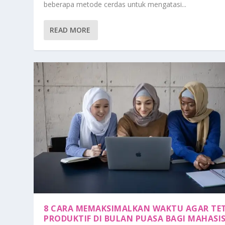
beberapa metode cerdas untuk mengatasi...
READ MORE
8 CARA MEMAKSIMALKAN WAKTU AGAR TE
PRODUKTIF DI BULAN PUASA BAGI MAHASI