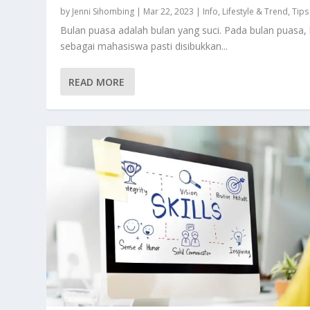
by
Jenni Sihombing
|
Mar 22, 2023
|
Info
,
Lifestyle & Trend
,
Tips
Bulan puasa adalah bulan yang suci. Pada bulan puasa, 
sebagai mahasiswa pasti disibukkan...
READ MORE