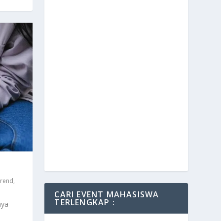
Trend
,
CARI EVENT MAHASISWA
TERLENGKAP :
nya