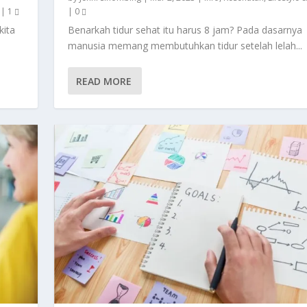
|
1
|
0
kita
Benarkah tidur sehat itu harus 8 jam? Pada dasarnya
manusia memang membutuhkan tidur setelah lelah...
READ MORE