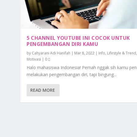
5 CHANNEL YOUTUBE INI COCOK UNTUK
PENGEMBANGAN DIRI KAMU
by
Cahyarani Adi Hanifah
|
Mar 8, 2022
|
Info
,
Lifestyle & Trend
Motivasi
|
0
Halo mahasiswa Indonesia! Pernah nggak sih kamu pe
melakukan pengembangan diri, tapi bingung...
READ MORE