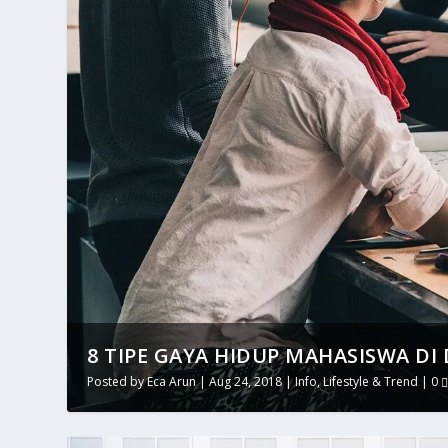
8 TIPE GAYA HIDUP MAHASISWA DI
Posted by
Eca Arun
|
Aug 24, 2018
|
Info
,
Lifestyle & Trend
|
0