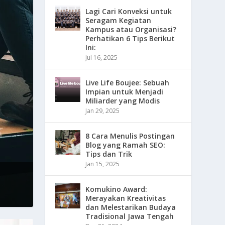
Lagi Cari Konveksi untuk
Seragam Kegiatan
Kampus atau Organisasi?
Perhatikan 6 Tips Berikut
Ini:
Jul 16, 2025
Live Life Boujee: Sebuah
Impian untuk Menjadi
Miliarder yang Modis
Jan 29, 2025
8 Cara Menulis Postingan
Blog yang Ramah SEO:
Tips dan Trik
Jan 15, 2025
Komukino Award:
Merayakan Kreativitas
dan Melestarikan Budaya
Tradisional Jawa Tengah