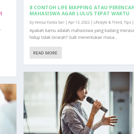
8 CONTOH LIFE MAPPING ATAU PERENC
I
MAHASISWA AGAR LULUS TEPAT WAKTU
by
Venisa Yunita Sari
|
Apr 13, 2022
|
Lifestyle & Trend
,
Tips
d
,
Apakah kamu adalah mahasiswa yang kadang merasa
hidup tidak terarah? Sulit menentukan masa...
READ MORE