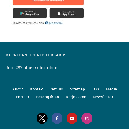
DAPATKAN UPDATE TERBARU:
Join 287 other subscribers
About
Kontak
Penulis
Sitemap
TOS
Media
Partner
Pasang Iklan
Kerja Sama
Newsletter