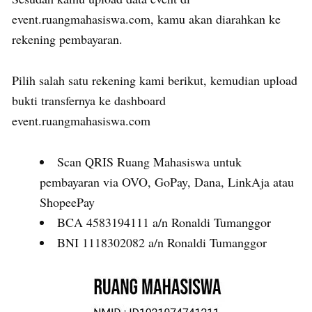
event.ruangmahasiswa.com, kamu akan diarahkan ke
rekening pembayaran.
Pilih salah satu rekening kami berikut, kemudian upload
bukti transfernya ke dashboard
event.ruangmahasiswa.com
Scan QRIS Ruang Mahasiswa untuk
pembayaran via OVO, GoPay, Dana, LinkAja atau
ShopeePay
BCA 4583194111 a/n Ronaldi Tumanggor
BNI 1118302082 a/n Ronaldi Tumanggor