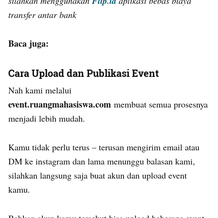
silahkan menggunakan
Flip.id
aplikasi bebas biaya
transfer antar bank
Baca juga:
Cara Upload dan Publikasi Event
Nah kami melalui
event.ruangmahasiswa.com
membuat semua prosesnya
menjadi lebih mudah.
Kamu tidak perlu terus – terusan mengirim email atau
DM ke instagram dan lama menunggu balasan kami,
silahkan langsung saja buat akun dan upload event
kamu.
Bahkan akun kamu tersebut bisa upload beberapa event