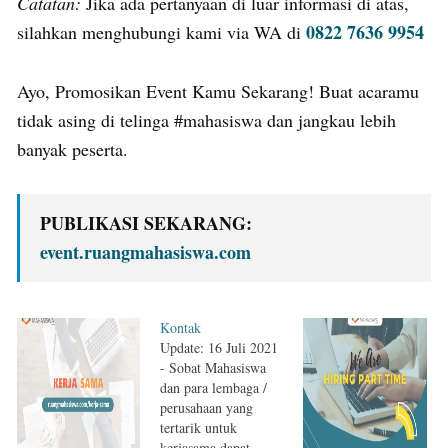
Catatan:
Jika ada pertanyaan di luar informasi di atas,
0822 7636 9954
silahkan menghubungi kami via WA di
Ayo, Promosikan Event Kamu Sekarang! Buat acaramu
tidak asing di telinga #mahasiswa dan jangkau lebih
banyak peserta.
PUBLIKASI SEKARANG:
event.ruangmahasiswa.com
Kontak
Update: 16 Juli 2021
- Sobat Mahasiswa
dan para lembaga /
perusahaan yang
tertarik untuk
kerjasama dapat