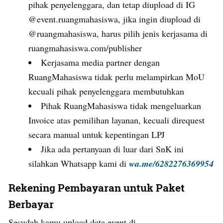
pihak penyelenggara, dan tetap diupload di IG
@event.ruangmahasiswa, jika ingin diupload di
@ruangmahasiswa, harus pilih jenis kerjasama di
ruangmahasiswa.com/publisher
Kerjasama media partner dengan
RuangMahasiswa
tidak perlu
melampirkan MoU
kecuali pihak penyelenggara membutuhkan
Pihak RuangMahasiswa tidak mengeluarkan
Invoice atas pemilihan layanan, kecuali direquest
secara manual untuk kepentingan LPJ
Jika ada pertanyaan di luar dari SnK ini
silahkan Whatsapp kami di
wa.me/6282276369954
Rekening Pembayaran untuk Paket
Berbayar
Sesudah kamu upload data event di