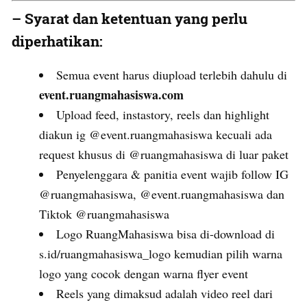
– Syarat dan ketentuan yang perlu
diperhatikan:
Semua event harus diupload terlebih dahulu di
event.ruangmahasiswa.com
Upload feed, instastory, reels dan highlight
diakun ig @event.ruangmahasiswa kecuali ada
request khusus di @ruangmahasiswa di luar paket
Penyelenggara & panitia event wajib follow IG
@ruangmahasiswa, @event.ruangmahasiswa dan
Tiktok @ruangmahasiswa
Logo RuangMahasiswa bisa di-download di
s.id/ruangmahasiswa_logo
kemudian pilih warna
logo yang cocok dengan warna flyer event
Reels yang dimaksud adalah video reel dari