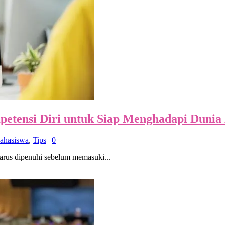
etensi Diri untuk Siap Menghadapi Dunia
ahasiswa
,
Tips
|
0
arus dipenuhi sebelum memasuki...