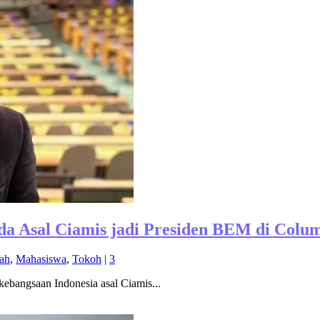
al Ciamis jadi Presiden BEM di Columb
ah
,
Mahasiswa
,
Tokoh
|
3
kebangsaan Indonesia asal Ciamis...