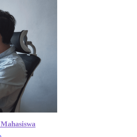
k Mahasiswa
0