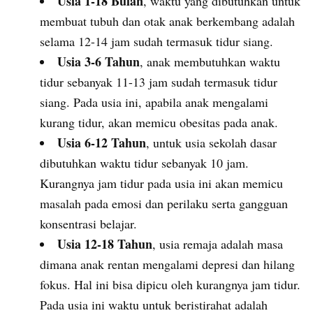
Usia 1-18 Bulan
, waktu yang dibutuhkan untuk
membuat tubuh dan otak anak berkembang adalah
selama 12-14 jam sudah termasuk tidur siang.
Usia 3-6 Tahun
, anak membutuhkan waktu
tidur sebanyak 11-13 jam sudah termasuk tidur
siang. Pada usia ini, apabila anak mengalami
kurang tidur, akan memicu obesitas pada anak.
Usia 6-12 Tahun
, untuk usia sekolah dasar
dibutuhkan waktu tidur sebanyak 10 jam.
Kurangnya jam tidur pada usia ini akan memicu
masalah pada emosi dan perilaku serta gangguan
konsentrasi belajar.
Usia 12-18 Tahun
, usia remaja adalah masa
dimana anak rentan mengalami depresi dan hilang
fokus. Hal ini bisa dipicu oleh kurangnya jam tidur.
Pada usia ini waktu untuk beristirahat adalah