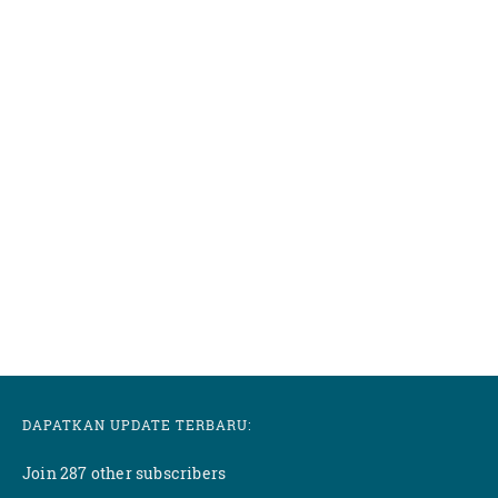
DAPATKAN UPDATE TERBARU:
Join 287 other subscribers