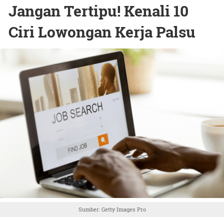
Jangan Tertipu! Kenali 10
Ciri Lowongan Kerja Palsu
Sumber: Getty Images Pro