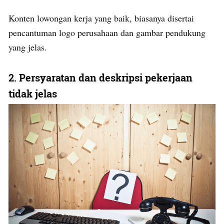
Konten lowongan kerja yang baik, biasanya disertai
pencantuman logo perusahaan dan gambar pendukung
yang jelas.
2. Persyaratan dan deskripsi pekerjaan
tidak jelas