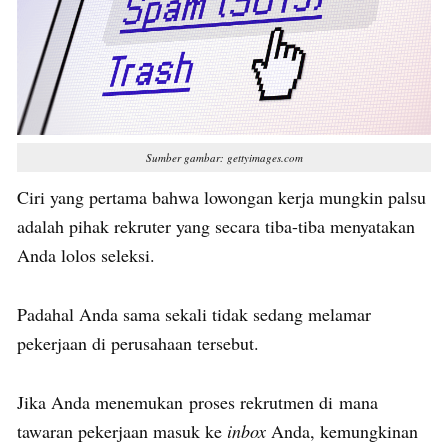
Sumber gambar: gettyimages.com
Ciri yang pertama bahwa lowongan kerja mungkin palsu
adalah pihak rekruter yang secara tiba-tiba menyatakan
Anda lolos seleksi.
Padahal Anda sama sekali tidak sedang melamar
pekerjaan di perusahaan tersebut.
Jika Anda menemukan proses rekrutmen di mana
tawaran pekerjaan masuk ke
inbox
Anda, kemungkinan