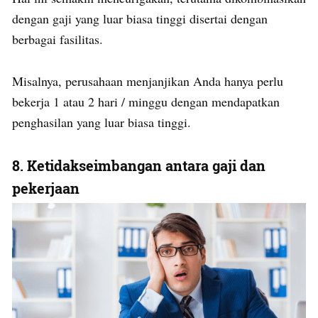
dengan gaji yang luar biasa tinggi disertai dengan
berbagai fasilitas.
Misalnya, perusahaan menjanjikan Anda hanya perlu
bekerja 1 atau 2 hari / minggu dengan mendapatkan
penghasilan yang luar biasa tinggi.
8. Ketidakseimbangan antara gaji dan
pekerjaan