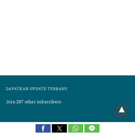
DAPATKAN UPDATE TERBARU:
Join 287 other subscribers
About
Kontak
Penulis
Sitemap
TOS
Media
Partner
Pasang Iklan
Kerja Sama
Newsletter