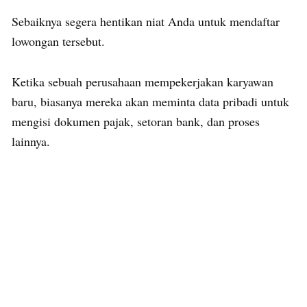
Sebaiknya segera hentikan niat Anda untuk mendaftar
lowongan tersebut.
Ketika sebuah perusahaan mempekerjakan karyawan
baru, biasanya mereka akan meminta data pribadi untuk
mengisi dokumen pajak, setoran bank, dan proses
lainnya.