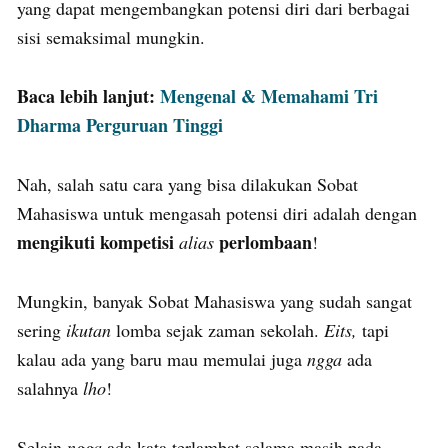
yang dapat mengembangkan potensi diri dari berbagai
sisi semaksimal mungkin.
Baca lebih lanjut:
Mengenal & Memahami Tri
Dharma Perguruan Tinggi
Nah, salah satu cara yang bisa dilakukan Sobat
Mahasiswa untuk mengasah potensi diri adalah dengan
mengikuti kompetisi
perlombaan
alias
!
Mungkin, banyak Sobat Mahasiswa yang sudah sangat
sering
ikutan
lomba sejak zaman sekolah.
Eits,
tapi
kalau ada yang baru mau memulai juga
ngga
ada
salahnya
lho
!
Selain
ngga
ada kata terlambat selama masih pada