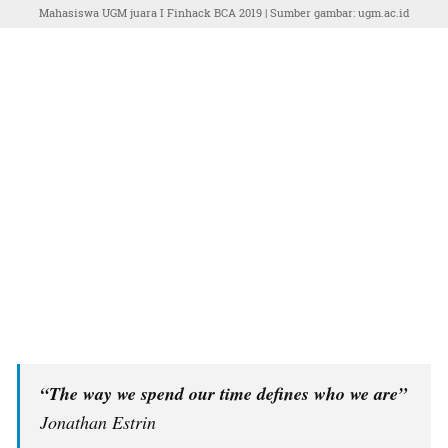
Mahasiswa UGM juara I Finhack BCA 2019 | Sumber gambar: ugm.ac.id
“The way we spend our time defines who we are”
Jonathan Estrin