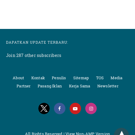
DAPATKAN UPDATE TERBARU:
Join 287 other subscribers
About
Kontak
Penulis
Sitemap
TOS
Media
Partner
Pasang Iklan
Kerja Sama
Newsletter
All Rights Reserved |
View Non-AMP Version