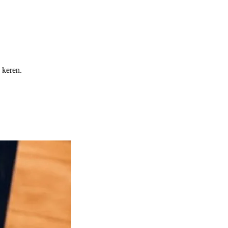
 keren.