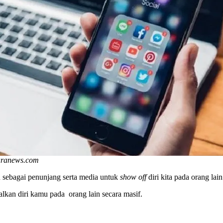
aranews.com
ah sebagai penunjang serta media untuk
show off
diri kita pada orang lain
lkan diri kamu pada orang lain secara masif.