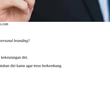
a.com
personal branding
?
 kekeurangan diri.
tuhan diri kamu agar terus berkembang.