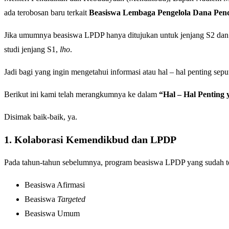
ada terobosan baru terkait
Beasiswa Lembaga Pengelola Dana Pen
Jika umumnya beasiswa LPDP hanya ditujukan untuk jenjang S2 dan 
studi jenjang S1,
lho
.
Jadi bagi yang ingin mengetahui informasi atau hal – hal penting sep
Berikut ini kami telah merangkumnya ke dalam
“Hal – Hal Penting 
Disimak baik-baik, ya.
1. Kolaborasi Kemendikbud dan LPDP
Pada tahun-tahun sebelumnya, program beasiswa LPDP yang sudah terse
Beasiswa Afirmasi
Beasiswa
Targeted
Beasiswa Umum