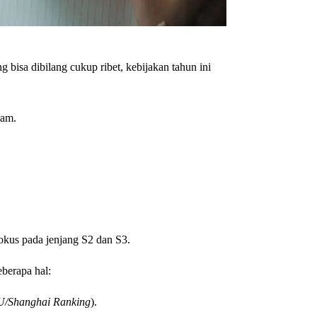
bisa dibilang cukup ribet, kebijakan tahun ini
ram.
okus pada jenjang S2 dan S3.
eberapa hal:
U/Shanghai Ranking
).