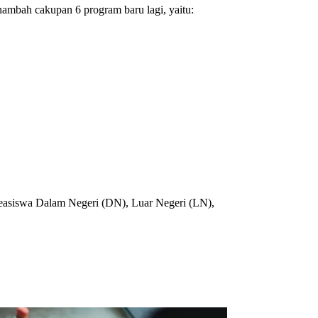
mbah cakupan 6 program baru lagi, yaitu:
easiswa Dalam Negeri (DN), Luar Negeri (LN),