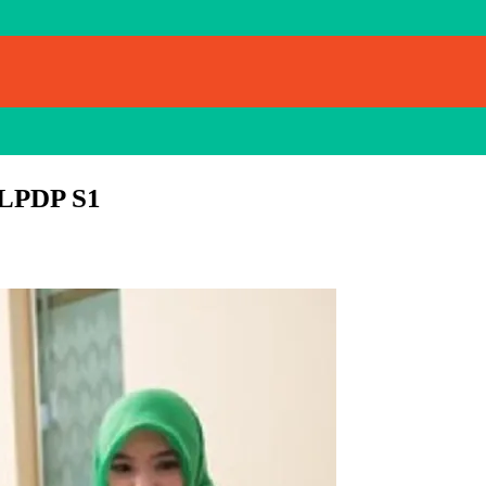
a LPDP S1