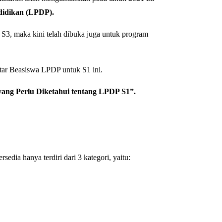
didikan (LPDP).
S3, maka kini telah dibuka juga untuk program
utar Beasiswa LPDP untuk S1 ini.
yang Perlu Diketahui tentang LPDP S1”.
dia hanya terdiri dari 3 kategori, yaitu: