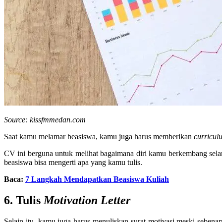
Source: kissfmmedan.com
Saat kamu melamar beasiswa, kamu juga harus memberikan
curricul
CV ini berguna untuk melihat bagaimana diri kamu berkembang selam
beasiswa bisa mengerti apa yang kamu tulis.
Baca:
7 Langkah Mendapatkan Beasiswa Kuliah
6. Tulis
Motivation Letter
Selain itu, kamu juga harus menuliskan surat motivasi meski sebenar