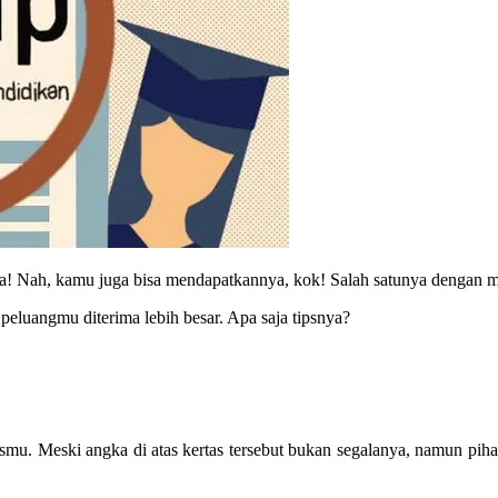
coba! Nah, kamu juga bisa mendapatkannya, kok! Salah satunya dengan 
luangmu diterima lebih besar. Apa saja tipsnya?
ismu. Meski angka di atas kertas tersebut bukan segalanya, namun p