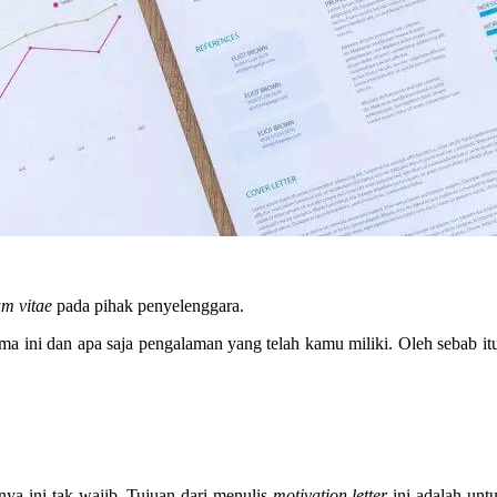
um vitae
pada pihak penyelenggara.
a ini dan apa saja pengalaman yang telah kamu miliki. Oleh sebab it
nya ini tak wajib. Tujuan dari menulis
motivation letter
ini adalah unt