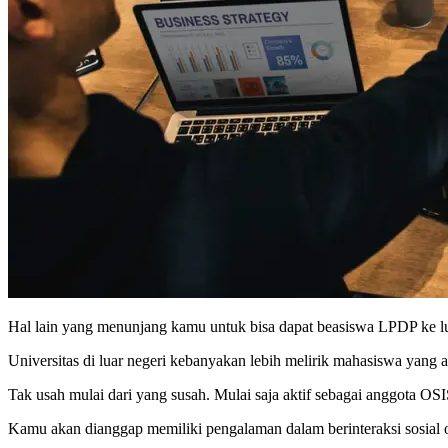
Hal lain yang menunjang kamu untuk bisa dapat beasiswa LPDP ke lua
Universitas di luar negeri kebanyakan lebih melirik mahasiswa yang 
Tak usah mulai dari yang susah. Mulai saja aktif sebagai anggota OS
Kamu akan dianggap memiliki pengalaman dalam berinteraksi sosial o