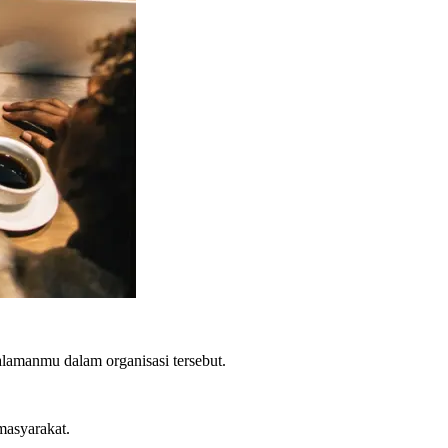
alamanmu dalam organisasi tersebut.
masyarakat.