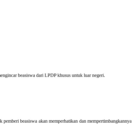
mengincar beasiswa dari LPDP khusus untuk luar negeri.
ihak pemberi beasiswa akan memperhatikan dan mempertimbangkannya