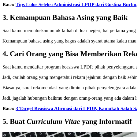
Baca:
Tips Lolos Seleksi Administrasi LPDP dari Gustina Buch
3. Kemampuan Bahasa Asing yang Baik
Saat kamu memutuskan untuk kuliah di luar negeri, hal pertama yan
Kemampuan bahasa asing yang bagus adalah syarat utama kalau mau lu
4. Cari Orang yang Bisa Memberikan Re
Saat kamu mendaftar program beasiswa LPDP, pihak penyelenggara a
Jadi, carilah orang yang mengetahui rekam jejakmu dengan baik seh
Biasanya, surat rekomendasi yang diminta pihak penyelenggara adalah
Jadi, jagalah hubungan baikmu dengan orang-orang yang ada dalam l
Baca:
3 Target Beasiswa Afirmasi dari LPDP, Kamukah Salah S
5. Buat
Curriculum Vitae
yang Informatif