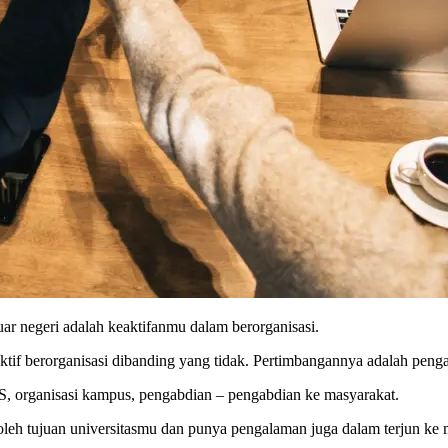
r negeri adalah keaktifanmu dalam berorganisasi.
aktif berorganisasi dibanding yang tidak. Pertimbangannya adalah peng
IS, organisasi kampus, pengabdian – pengabdian ke masyarakat.
leh tujuan universitasmu dan punya pengalaman juga dalam terjun ke 