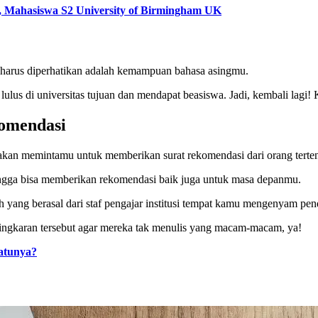
u, Mahasiswa S2 University of Birmingham UK
g harus diperhatikan adalah kemampuan bahasa asingmu.
lus di universitas tujuan dan mendapat beasiswa. Jadi, kembali lagi!
komendasi
kan memintamu untuk memberikan surat rekomendasi dari orang tertent
ingga bisa memberikan rekomendasi baik juga untuk masa depanmu.
 yang berasal dari staf pengajar institusi tempat kamu mengenyam pend
ingkaran tersebut agar mereka tak menulis yang macam-macam, ya!
atunya?