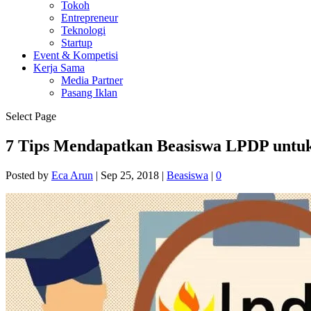
Tokoh
Entrepreneur
Teknologi
Startup
Event & Kompetisi
Kerja Sama
Media Partner
Pasang Iklan
Select Page
7 Tips Mendapatkan Beasiswa LPDP untuk
Posted by
Eca Arun
|
Sep 25, 2018
|
Beasiswa
|
0