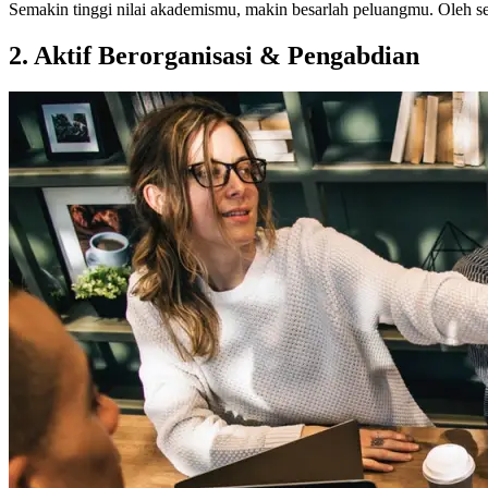
Semakin tinggi nilai akademismu, makin besarlah peluangmu. Oleh seba
2. Aktif Berorganisasi & Pengabdian