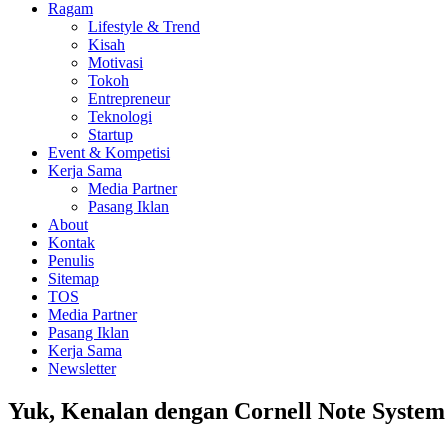
Ragam
Lifestyle & Trend
Kisah
Motivasi
Tokoh
Entrepreneur
Teknologi
Startup
Event & Kompetisi
Kerja Sama
Media Partner
Pasang Iklan
About
Kontak
Penulis
Sitemap
TOS
Media Partner
Pasang Iklan
Kerja Sama
Newsletter
Yuk, Kenalan dengan Cornell Note System