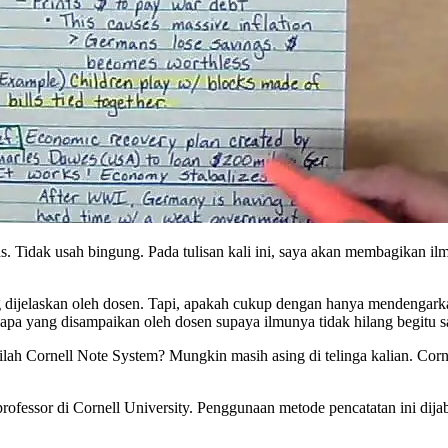
tas. Tidak usah bingung. Pada tulisan kali ini, saya akan membagikan 
dijelaskan oleh dosen. Tapi, apakah cukup dengan hanya mendengarkan
i apa yang disampaikan oleh dosen supaya ilmunya tidak hilang begitu s
tilah Cornell Note System? Mungkin masih asing di telinga kalian. Cor
ofessor di Cornell University. Penggunaan metode pencatatan ini dij