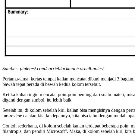
Sumber: pinterest.com/carrieblackman/cornell-notes/
Pertama-tama, kertas tempat kalian mencatat dibagi menjadi 3 bagian,
bawah tepat berada di bawah kedua kolom tersebut.
Ketika kalian ingin mencatat poin-poin penting dari suatu materi, mis
diganti dengan simbol, itu lebih baik.
Setelah itu, di kolom sebelah kiri, kalian bisa mengisinya dengan pe
me-
review
catatan kita ke depannya, kita bisa tahu dengan mudah apa-
Contoh sederhana, di kolom sebelah kanan terdapat beberapa poin, mi
filantropis, dan pendiri Microsoft”. Maka, di kolom sebelah kiri, kit