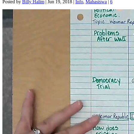
Posted by
Billy Halim
|
Jun 19, 2018
|
Info
,
Mahasiswa
|
6