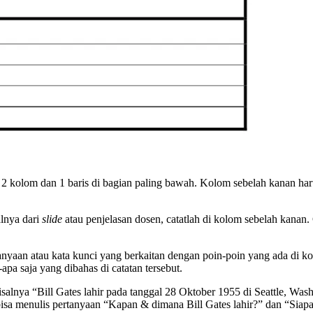
 2 kolom dan 1 baris di bagian paling bawah. Kolom sebelah kanan harus
alnya dari
slide
atau penjelasan dosen, catatlah di kolom sebelah kanan. 
rtanyaan atau kata kunci yang berkaitan dengan poin-poin yang ada di k
apa saja yang dibahas di catatan tersebut.
salnya “Bill Gates lahir pada tanggal 28 Oktober 1955 di Seattle, Was
a bisa menulis pertanyaan “Kapan & dimana Bill Gates lahir?” dan “Siapa