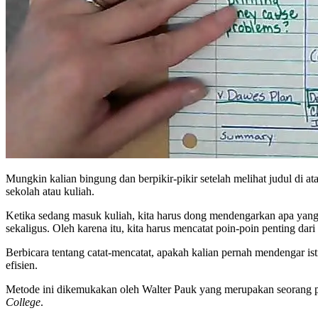
Mungkin kalian bingung dan berpikir-pikir setelah melihat judul di a
sekolah atau kuliah.
Ketika sedang masuk kuliah, kita harus dong mendengarkan apa yang 
sekaligus. Oleh karena itu, kita harus mencatat poin-poin penting dar
Berbicara tentang catat-mencatat, apakah kalian pernah mendengar is
efisien.
Metode ini dikemukakan oleh Walter Pauk yang merupakan seorang pr
College
.