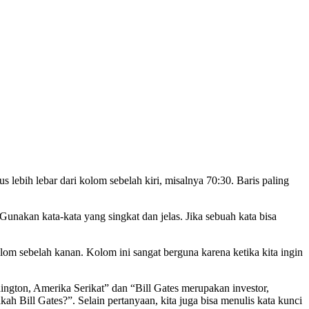
 lebih lebar dari kolom sebelah kiri, misalnya 70:30. Baris paling
Gunakan kata-kata yang singkat dan jelas. Jika sebuah kata bisa
olom sebelah kanan. Kolom ini sangat berguna karena ketika kita ingin
hington, Amerika Serikat” dan “Bill Gates merupakan investor,
kah Bill Gates?”. Selain pertanyaan, kita juga bisa menulis kata kunci