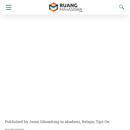
Jenni Sihombing
in
akademi
Belajar
Tips
On