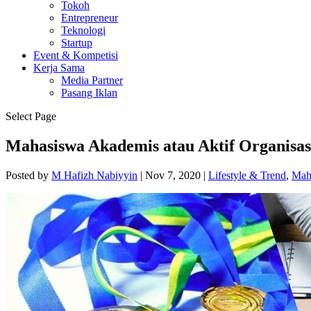
Tokoh
Entrepreneur
Teknologi
Startup
Event & Kompetisi
Kerja Sama
Media Partner
Pasang Iklan
Select Page
Mahasiswa Akademis atau Aktif Organisas
Posted by
M Hafizh Nabiyyin
|
Nov 7, 2020
|
Lifestyle & Trend
,
Mah