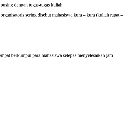
pusing dengan tugas-tugas kuliah.
rganisatoris sering disebut mahasiswa kura – kura (kuliah rapat –
 tempat berkumpul para mahasiswa selepas menyelesaikan jam