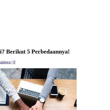
i? Berikut 5 Perbedaannya!
asiswa
|
0