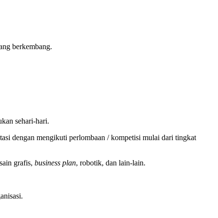
edang berkembang.
kan sehari-hari.
 dengan mengikuti perlombaan / kompetisi mulai dari tingkat
ain grafis,
business plan
, robotik, dan lain-lain.
anisasi.