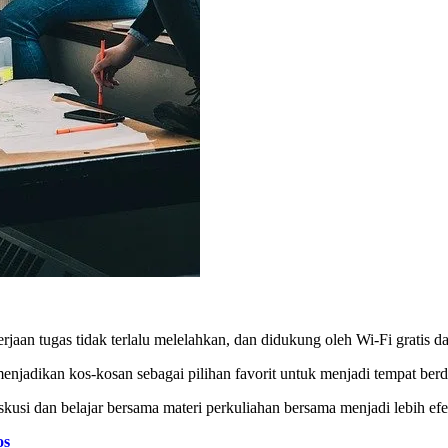
an tugas tidak terlalu melelahkan, dan didukung oleh Wi-Fi gratis da
njadikan kos-kosan sebagai pilihan favorit untuk menjadi tempat berd
kusi dan belajar bersama materi perkuliahan bersama menjadi lebih efek
os