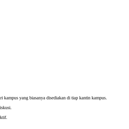
ri kampus yang biasanya disediakan di tiap kantin kampus.
iskusi.
tif.