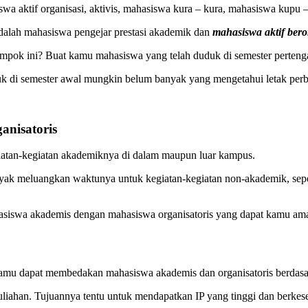
swa aktif organisasi, aktivis, mahasiswa kura – kura, mahasiswa kupu 
adalah mahasiswa pengejar prestasi akademik dan
mahasiswa aktif bero
lompok ini? Buat kamu mahasiswa yang telah duduk di semester perte
 di semester awal mungkin belum banyak yang mengetahui letak perbe
nisatoris
atan-kegiatan akademiknya di dalam maupun luar kampus.
ak meluangkan waktunya untuk kegiatan-kegiatan non-akademik, seperti 
asiswa akademis dengan mahasiswa organisatoris yang dapat kamu amati
mu dapat membedakan mahasiswa akademis dan organisatoris berdasarka
iahan. Tujuannya tentu untuk mendapatkan IP yang tinggi dan berkesem