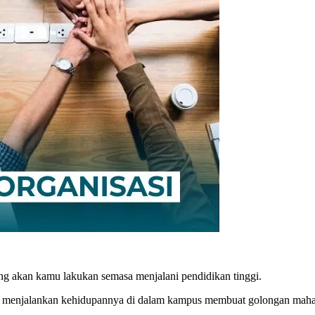
g akan kamu lakukan semasa menjalani pendidikan tinggi.
a menjalankan kehidupannya di dalam kampus membuat golongan mahasis