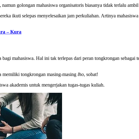
amun golongan mahasiswa organisatoris biasanya tidak terlalu ambil 
ereka ikuti selepas menyelesaikan jam perkuliahan. Artinya mahasiswa o
ra – Kura
bagi mahasiswa. Hal ini tak terlepas dari peran tongkrongan sebagai
a memiliki tongkrongan masing-masing
lho
, sobat!
iswa akademis untuk mengerjakan tugas-tugas kuliah.