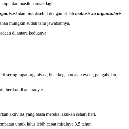
– kupu dan masih banyak lagi.
rganisasi
atau bisa disebut dengan istilah
mahasiswa organisatoris
.
ngahan mungkin sudah tahu jawabannya.
daan di antara keduanya.
sering rapat organisasi, buat kegiatan atau event, pengabdian,
, berikut di antaranya:
n aktivitas yang biasa mereka lakukan sehari-hari.
patan untuk lulus lebih cepat misalnya 3,5 tahun.