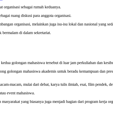
iat organisasi sebagai rumah keduanya.
sebagai ruang diskusi para anggota organisasi.
mbangan organisasi, melainkan juga isu-isu lokal dan nasional yang s
bermalam di dalam sekretariat.
kedua golongan mahasiswa tersebut di luar jam perkuliahan dan kesibu
 golongan mahasiswa akademis untuk beradu kemampuan dan prestasi
am-macam, mulai dari debat, karya tulis ilmiah, esai, film pendek, des
atau event mahasiswa.
 masyarakat yang biasanya juga menjadi bagian dari program kerja org