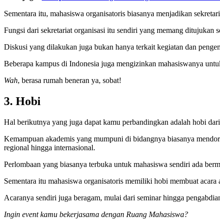
Sementara itu, mahasiswa organisatoris biasanya menjadikan sekretar
Fungsi dari sekretariat organisasi itu sendiri yang memang ditujukan 
Diskusi yang dilakukan juga bukan hanya terkait kegiatan dan penge
Beberapa kampus di Indonesia juga mengizinkan mahasiswanya untuk 
Wah
, berasa rumah beneran ya, sobat!
3. Hobi
Hal berikutnya yang juga dapat kamu perbandingkan adalah hobi dari 
Kemampuan akademis yang mumpuni di bidangnya biasanya mendorong
regional hingga internasional.
Perlombaan yang biasanya terbuka untuk mahasiswa sendiri ada bermac
Sementara itu mahasiswa organisatoris memiliki hobi membuat acara 
Acaranya sendiri juga beragam, mulai dari seminar hingga pengabdian
Ingin event kamu bekerjasama dengan Ruang Mahasiswa?