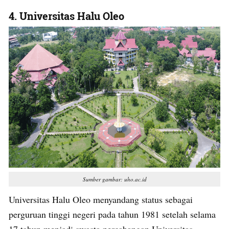
4.
Universitas Halu Oleo
Sumber gambar: uho.ac.id
Universitas Halu Oleo menyandang status sebagai
perguruan tinggi negeri pada tahun 1981 setelah selama
17 tahun menjadi swasta percabangan Universitas