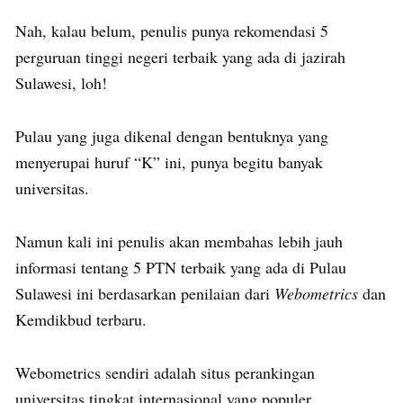
Nah, kalau belum, penulis punya rekomendasi 5
perguruan tinggi negeri terbaik yang ada di jazirah
Sulawesi, loh!
Pulau yang juga dikenal dengan bentuknya yang
menyerupai huruf “K” ini, punya begitu banyak
universitas.
Namun kali ini penulis akan membahas lebih jauh
informasi tentang 5 PTN terbaik yang ada di Pulau
Sulawesi ini berdasarkan penilaian dari
Webometrics
dan
Kemdikbud terbaru.
Webometrics sendiri adalah situs perankingan
universitas tingkat internasional yang populer