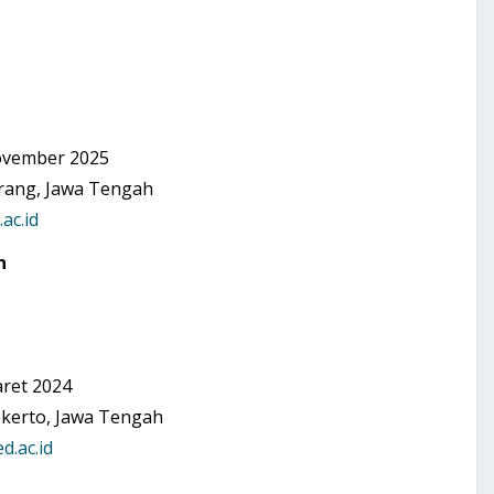
ovember 2025
g, Jawa Tengah
ac.id
n
ret 2024
to, Jawa Tengah
d.ac.id