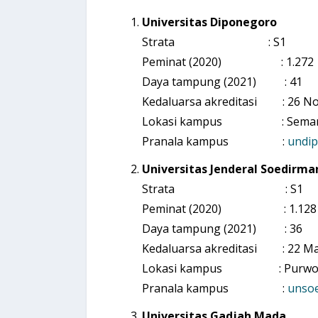
Universitas Diponegoro
Strata : S1
Peminat (2020) : 1.272
Daya tampung (2021) : 41
Kedaluarsa akreditasi : 26 N
Lokasi kampus : Semaran
Pranala kampus :
undip.
Universitas Jenderal Soedirma
Strata : S1
Peminat (2020) : 1.128
Daya tampung (2021) : 36
Kedaluarsa akreditasi : 22 Ma
Lokasi kampus : Purwoker
Pranala kampus :
unsoe
Universitas Gadjah Mada