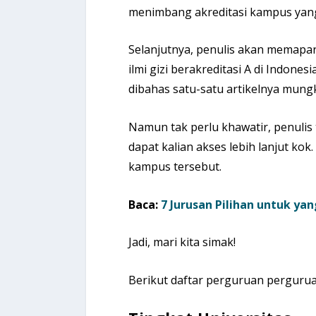
menimbang akreditasi kampus yang
Selanjutnya, penulis akan memapa
ilmi gizi berakreditasi A di Indones
dibahas satu-satu artikelnya mung
Namun tak perlu khawatir, penuli
dapat kalian akses lebih lanjut kok.
kampus tersebut.
Baca:
7 Jurusan Pilihan untuk yan
Jadi, mari kita simak!
Berikut daftar perguruan perguruan 