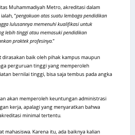
sitas Muhammadiyah Metro, akreditasi dalam
alah, “
pengakuan atas suatu lembaga pendidikan
gga lulusannya memenuhi kualifikasi untuk
ng lebih tinggi atau memasuki pendidikan
ankan praktek profesinya
.”
pat dirasakan baik oleh pihak kampus maupun
baga perguruan tinggi yang memperoleh
atan bernilai tinggi, bisa saja tembus pada angka
lian akan memperoleh keuntungan administrasi
gan kerja, apalagi yang menyaratkan bahwa
kreditasi minimal tertentu.
uat mahasiswa. Karena itu, ada baiknya kalian