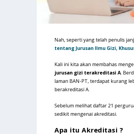
Nah, seperti yang telah penulis jan
tentang Jurusan Ilmu Gizi, Khus
Kali ini kita akan membahas menge
jurusan gizi terakreditasi A
. Ber
laman BAN-PT, terdapat kurang leb
berakreditasi A.
Sebelum melihat daftar 21 perguru
sedikit mengenai akreditasi.
Apa itu Akreditasi ?