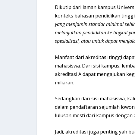
Dikutip dari laman kampus Univer
konteks bahasan pendidikan tinggi i
yang menjamin standar minimal sehin
melanjutkan pendidikan ke tingkat ya
spesialisasi, atau untuk dapat menjal
Manfaat dari akreditasi tinggi da
mahasiswa. Dari sisi kampus, lem
akreditasi A dapat mengajukan kegi
miliaran.
Sedangkan dari sisi mahasiswa, ka
dalam pendaftaran sejumlah lowon
lulusan mesti dari kampus dengan a
Jadi, akreditasi juga penting yah b