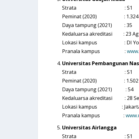
Strata : S1
Peminat (2020) : 1.324
Daya tampung (2021) : 35
Kedaluarsa akreditasi : 23 Ag
Lokasi kampus : DI Yog
Pranala kampus :
www.
Universitas Pembangunan Nasi
Strata : S1
Peminat (2020) : 1.502
Daya tampung (2021) : 54
Kedaluarsa akreditasi : 28 S
Lokasi kampus : Jakarta Se
Pranala kampus :
www.u
Universitas Airlangga
Strata : S1