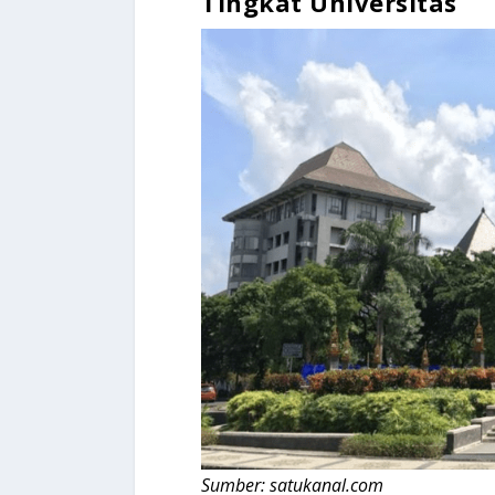
Tingkat
Universitas
Sumber: satukanal.com