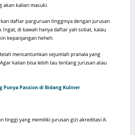
 akan kalian masuki.
rkan daftar parguruan tingginya dengan jurusan
ia. Ingat, di bawah hanya daftar yah sobat, kalau
kin kepanjangan heheh.
s telah mencantumkan sejumlah pranala yang
 Agar kalian bisa lebih tau tentang jurusan atau
g Punya Passion di Bidang Kuliner
tinggi yang memiliki jurusan gizi akreditasi A: