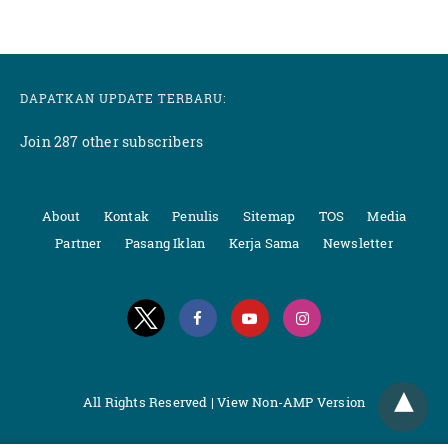
DAPATKAN UPDATE TERBARU:
Join 287 other subscribers
About
Kontak
Penulis
Sitemap
TOS
Media
Partner
Pasang Iklan
Kerja Sama
Newsletter
All Rights Reserved |
View Non-AMP Version