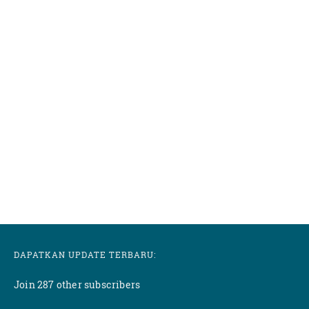
DAPATKAN UPDATE TERBARU:
Join 287 other subscribers