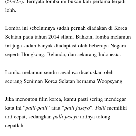
(5/3/23). Ternyata lomba ini bukan kali pertama terjadi
lohh.
Lomba ini sebelumnya sudah pernah diadakan di Korea
Selatan pada tahun 2014 silam. Bahkan, lomba melamun
ini juga sudah banyak diadaptasi oleh beberapa Negara
seperti Hongkong, Belanda, dan sekarang Indonesia.
Lomba melamun sendiri awalnya dicetuskan oleh
seorang Seniman Korea Selatan bernama Woopsyang.
Jika menonton film korea, kamu pasti sering mendegar
kata ini “
palli-palli
” atau “
palli juseyo
”.
Palli
memiliki
arti cepat, sedangkan
palli juseyo
artinya tolong
cepatlah.