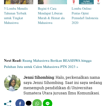
5 Lomba Menulis
Begini 6 Cara
Lomba Online:
Tahunan Terbaik
Mendapat Liburan
Pentas Opini
untuk Tingkat
Murah & Hemat ala
Pemuda/I Indonesia
Mahasiswa
Mahasiswa
2020
Next Read:
Ruang Mahasiswa Berikan BEASISWA hingga
Puluhan Juta untuk Calon Mahasiswa PTN 2023 »
Jenni Sihombing
: Halo, perkenalkan nama
saya Jenni Sihombing. Saat ini saya sedang
menempuh pendidikan di Universitas
Sumatera Utara jurusan Ilmu Komunikasi.