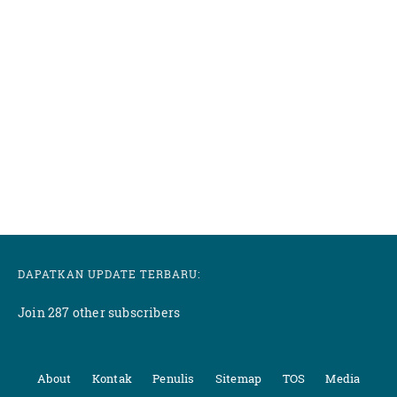
DAPATKAN UPDATE TERBARU:
Join 287 other subscribers
About
Kontak
Penulis
Sitemap
TOS
Media