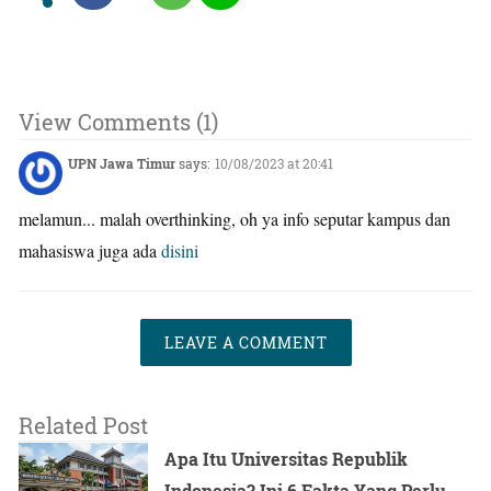
View Comments (1)
UPN Jawa Timur
says:
10/08/2023 at 20:41
melamun... malah overthinking, oh ya info seputar kampus dan
mahasiswa juga ada
disini
LEAVE A COMMENT
Related Post
Apa Itu Universitas Republik
Indonesia? Ini 6 Fakta Yang Perlu