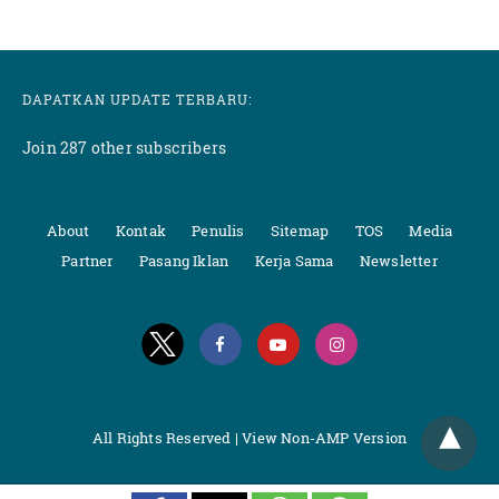
DAPATKAN UPDATE TERBARU:
Join 287 other subscribers
About
Kontak
Penulis
Sitemap
TOS
Media
Partner
Pasang Iklan
Kerja Sama
Newsletter
All Rights Reserved |
View Non-AMP Version