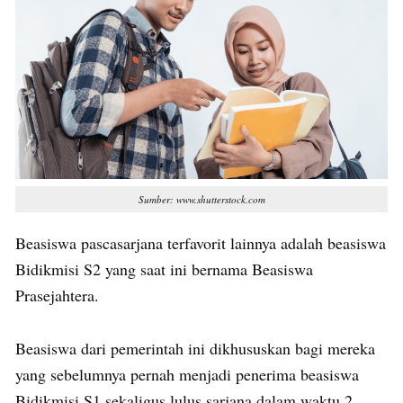
Sumber:
www.shutterstock.com
Beasiswa pascasarjana terfavorit lainnya adalah beasiswa
Bidikmisi S2 yang saat ini bernama Beasiswa
Prasejahtera.
Beasiswa dari pemerintah ini dikhususkan bagi mereka
yang sebelumnya pernah menjadi penerima beasiswa
Bidikmisi S1 sekaligus lulus sarjana dalam waktu 2