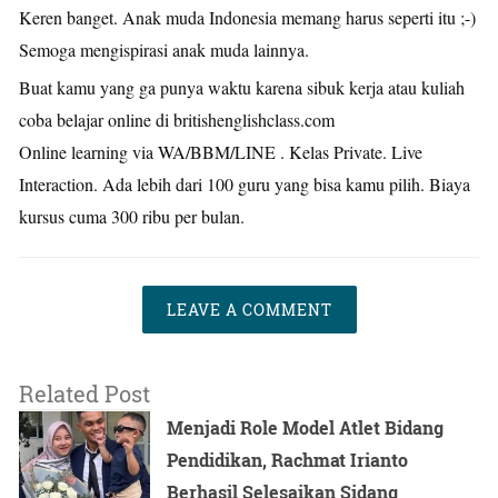
Keren banget. Anak muda Indonesia memang harus seperti itu ;-)
Semoga mengispirasi anak muda lainnya.
Buat kamu yang ga punya waktu karena sibuk kerja atau kuliah
coba belajar online di britishenglishclass.com
Online learning via WA/BBM/LINE . Kelas Private. Live
Interaction. Ada lebih dari 100 guru yang bisa kamu pilih. Biaya
kursus cuma 300 ribu per bulan.
LEAVE A COMMENT
Related Post
Menjadi Role Model Atlet Bidang
Pendidikan, Rachmat Irianto
Berhasil Selesaikan Sidang