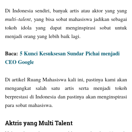
Di Indonesia sendiri, banyak artis atau aktor yang yang
multi
–
talent
, yang bisa sobat mahasiswa jadikan sebagai
tokoh idola yang dapat menginspirasi sobat untuk
menjadi orang yang lebih baik lagi.
Baca:
5 Kunci Kesuksesan Sundar Pichai menjadi
CEO Google
Di artikel Ruang Mahasiswa kali ini, pastinya kami akan
mengangkat salah satu artis serta menjadi tokoh
berprestasi di Indonesia dan pastinya akan menginspirasi
para sobat mahasiswa.
Aktris yang Multi Talent