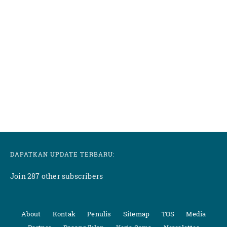
DAPATKAN UPDATE TERBARU:
Join 287 other subscribers
About
Kontak
Penulis
Sitemap
TOS
Media