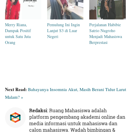
Merry Riana,
Pemulung Ini Ingin
Perjalanan Habibie
Dampak Positif
Lanjut S3 di Luar
Satrio Nugroho
untuk Satu Juta
Negeri
Menjadi Mahasiswa
Orang
Berprestasi
Next Read:
Bahayanya Insomnia Akut, Masih Berani Tidur Larut
Malam? »
Redaksi
: Ruang Mahasiswa adalah
platform pengembang akademi online dan
media informasi untuk mahasiswa dan
calon mahasiswa. Wadah bimbingan &