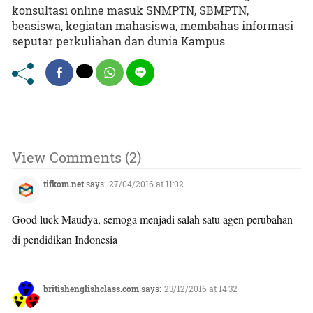
konsultasi online masuk SNMPTN, SBMPTN,
beasiswa, kegiatan mahasiswa, membahas informasi
seputar perkuliahan dan dunia Kampus
View Comments (2)
tifkom.net
says:
27/04/2016 at 11:02
Good luck Maudya, semoga menjadi salah satu agen perubahan
di pendidikan Indonesia
britishenglishclass.com
says:
23/12/2016 at 14:32