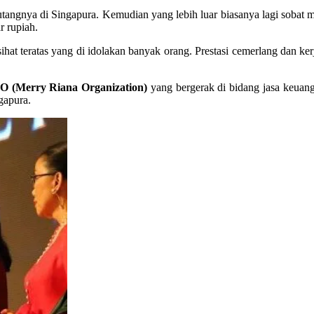
tangnya di Singapura. Kemudian yang lebih luar biasanya lagi sobat m
r rupiah.
at teratas yang di idolakan banyak orang. Prestasi cemerlang dan k
 (Merry Riana Organization)
yang bergerak di bidang jasa keuang
gapura.