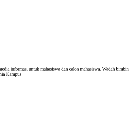
 media informasi untuk mahasiswa dan calon mahasiswa. Wadah bim
unia Kampus