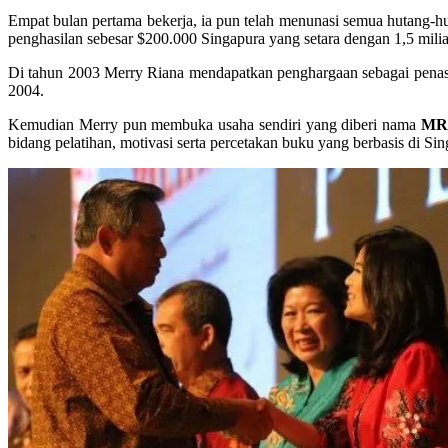
Empat bulan pertama bekerja, ia pun telah menunasi semua hutang-hu
penghasilan sebesar $200.000 Singapura yang setara dengan 1,5 milia
Di tahun 2003 Merry Riana mendapatkan penghargaan sebagai penasih
2004.
Kemudian Merry pun membuka usaha sendiri yang diberi nama
MRO
bidang pelatihan, motivasi serta percetakan buku yang berbasis di Sin