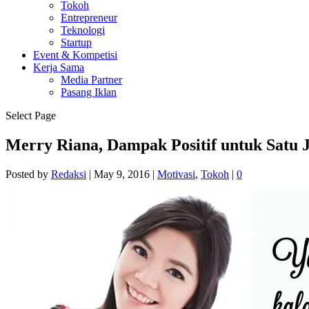
Tokoh
Entrepreneur
Teknologi
Startup
Event & Kompetisi
Kerja Sama
Media Partner
Pasang Iklan
Select Page
Merry Riana, Dampak Positif untuk Satu 
Posted by
Redaksi
|
May 9, 2016
|
Motivasi
,
Tokoh
|
0