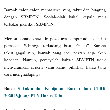
Banyak calon-calon mahasiswa yang takut dan bingung
dengan SBMPTN. Seolah-olah bakal kepala mau
terbakar jika ikut SBMPTN.
Merasa cemas, khawatir, pokoknya campur aduk deh itu
perasaan. Sehingga terkadang buat “Galau”. Karena
takut gagal nih, banyak yang jadi pasrah saja akan
keadaan. Namun, percayalah bahwa SBMPTN tidak
menyeramkan seperti yang kamu pikirkan kalau tahu
cara menghadapinya.
Baca:
5 Fakta dan Kebijakan Baru dalam UTBK
2020 Pejuang PTN Harus Tahu
Bersaing dengan beribu-ribu calon mahasiswa untuk