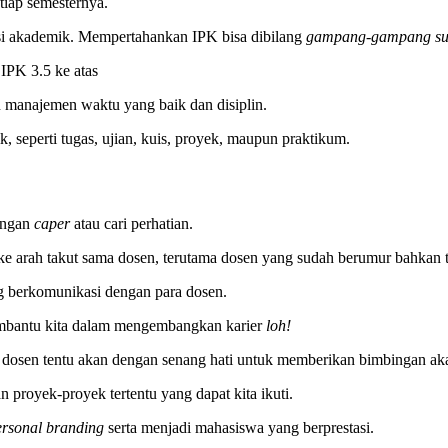
 tiap semesternya.
si akademik. Mempertahankan IPK bisa dibilang
gampang-gampang su
IPK 3.5 ke atas
 manajemen waktu yang baik dan disiplin.
 seperti tugas, ujian, kuis, proyek, maupun praktikum.
engan
caper
atau cari perhatian.
ke arah takut sama dosen, terutama dosen yang sudah berumur bahkan 
ng berkomunikasi dengan para dosen.
embantu kita dalam mengembangkan karier
loh!
 dosen tentu akan dengan senang hati untuk memberikan bimbingan aka
royek-proyek tertentu yang dapat kita ikuti.
ersonal branding
serta menjadi mahasiswa yang berprestasi.