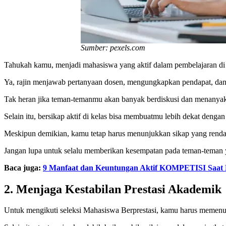
Sumber: pexels.com
Tahukah kamu, menjadi mahasiswa yang aktif dalam pembelajaran di 
Ya, rajin menjawab pertanyaan dosen, mengungkapkan pendapat, dan 
Tak heran jika teman-temanmu akan banyak berdiskusi dan menanya
Selain itu, bersikap aktif di kelas bisa membuatmu lebih dekat de
Meskipun demikian, kamu tetap harus menunjukkan sikap yang rendah
Jangan lupa untuk selalu memberikan kesempatan pada teman-teman ya
Baca juga:
9 Manfaat dan Keuntungan Aktif KOMPETISI Saat
2.
Menjaga Kestabilan Prestasi Akademik
Untuk mengikuti seleksi Mahasiswa Berprestasi, kamu harus memenuhi