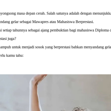
yongsong masa depan cerah. Salah satunya adalah dengan menunjukkan p
ndang gelar sebagai Mawapres atau Mahasiswa Berprestasi.
 setiap tahunnya sebagai ajang pembuktian bagi mahasiswa Diploma da
tasi juga?
s ampuh untuk menjadi sosok yang berprestasi bahkan menyandang gel
erlu kamu tahu: