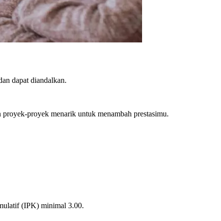
dan dapat diandalkan.
an proyek-proyek menarik untuk menambah prestasimu.
ulatif (IPK) minimal 3.00.