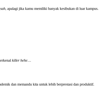
sah
, apalagi jika kamu memiliki banyak kesibukan di luar kampus.
terkenal
killer
hehe
…
demik dan memandu kita untuk lebih berprestasi dan produktif.