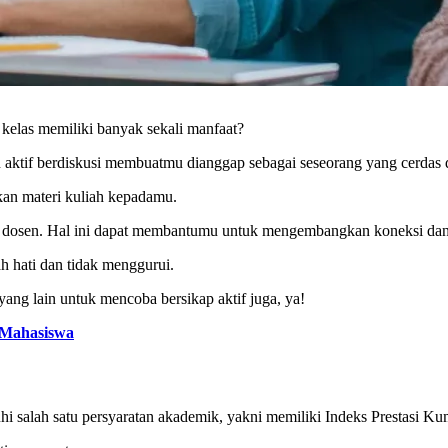
kelas memiliki banyak sekali manfaat?
aktif berdiskusi membuatmu dianggap sebagai seseorang yang cerdas 
kan materi kuliah kepadamu.
ngan dosen. Hal ini dapat membantumu untuk mengembangkan koneksi d
 hati dan tidak menggurui.
ng lain untuk mencoba bersikap aktif juga, ya!
 Mahasiswa
 salah satu persyaratan akademik, yakni memiliki Indeks Prestasi Kum