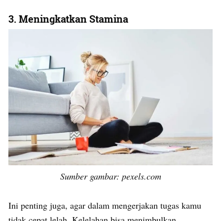
3.
Meningkatkan Stamina
Sumber gambar: pexels.com
Ini penting juga, agar dalam mengerjakan tugas kamu
tidak cepat lelah. Kelelahan bisa menimbulkan