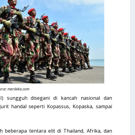
urce: merdeka.com
I) sungguh disegani di kancah nasional dan
rajurit handal seperti Kopassus, Kopaska, sampai
 beberapa tentara elit di Thailand, Afrika, dan