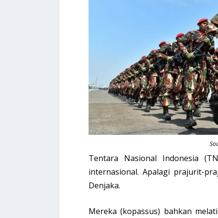
So
Tentara Nasional Indonesia (TN
internasional. Apalagi prajurit-p
Denjaka.
Mereka (kopassus) bahkan melatih