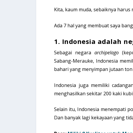
Kita, kaum muda, sebaiknya harus
Ada 7 hal yang membuat saya bangg
1. Indonesia adalah n
Sebagai negara
archipelago
(kep
Sabang-Merauke, Indonesia memili
bahari yang menyimpan jutaan ton 
Indonesia juga memiliki cadanga
menghasilkan sekitar 200 kaki kub
Selain itu, Indonesia menempati po
Dan banyak lagi kekayaan yang tida