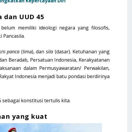
ningkatkan Kepercayaan Diri
la dan UUD 45
belum memiliki ideologi negara yang filosofis,
 Pancasila.
kni
panca
(lima), dan
sila
(dasar). Ketuhanan yang
dan Beradab, Persatuan Indonesia, Kerakyatanan
jaksanaan dalam Permusyawaratan/ Perwakilan,
 Rakyat Indonesia menjadi batu pondasi berdirinya
 sebagai konstitusi tertulis kita.
nan yang kuat