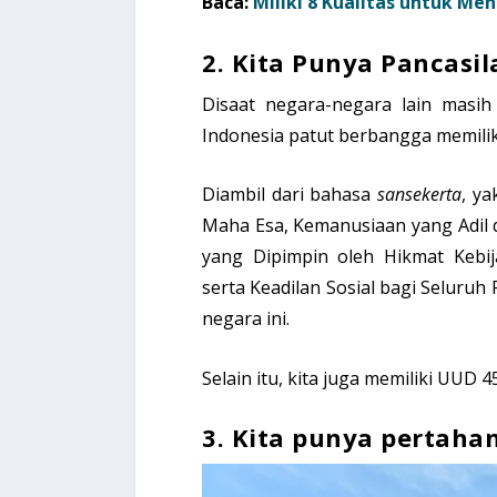
Baca:
Miliki 8 Kualitas untuk Me
2. Kita Punya Pancasi
Disaat negara-negara lain masih 
Indonesia patut berbangga memiliki
Diambil dari bahasa
sansekerta
, ya
Maha Esa, Kemanusiaan yang Adil 
yang Dipimpin oleh Hikmat Kebi
serta Keadilan Sosial bagi Seluruh
negara ini.
Selain itu, kita juga memiliki UUD 45
3. Kita punya pertaha