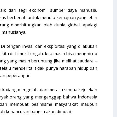
baik dari segi ekonomi, sumber daya manusia,
terus berbenah untuk menuju kemajuan yang lebih
rang diperhitungkan oleh dunia global, apalagi
 manusianya.
 Di tengah invasi dan eksploitasi yang dilakukan
 kita di Timur Tengah, kita masih bisa menghirup
ang yang masih beruntung jika melihat saudara –
 selalu menderita, tidak punya harapan hidup dan
gan peperangan.
erkadang mengeluh, dan merasa semua kejelekan
Banyak orang yang menganggap bahwa Indonesia
), dan membuat pesimisme masyarakat maupun
lah kehancuran bangsa akan dimulai.