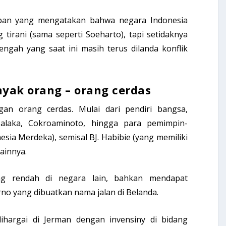
pan yang mengatakan bahwa negara Indonesia
tirani (sama seperti Soeharto), tapi setidaknya
engah yang saat ini masih terus dilanda konflik
nyak orang – orang cerdas
gan orang cerdas. Mulai dari pendiri bangsa,
Malaka, Cokroaminoto, hingga para pemimpin-
sia Merdeka), semisal BJ. Habibie (yang memiliki
lainnya.
ng rendah di negara lain, bahkan mendapat
rno yang dibuatkan nama jalan di Belanda.
ihargai di Jerman dengan invensiny di bidang