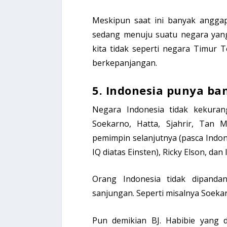
Meskipun saat ini banyak angga
sedang menuju suatu negara yang 
kita tidak seperti negara Timur T
berkepanjangan.
5. Indonesia punya ba
Negara Indonesia tidak kekuran
Soekarno, Hatta, Sjahrir, Tan 
pemimpin selanjutnya (pasca Indone
IQ diatas Einsten), Ricky Elson, dan 
Orang Indonesia tidak dipanda
sanjungan. Seperti misalnya Soeka
Pun demikian BJ. Habibie yang d