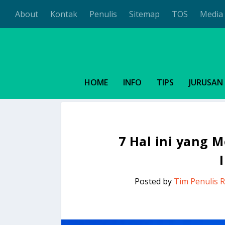
About
Kontak
Penulis
Sitemap
TOS
Media 
HOME
INFO
TIPS
JURUSAN
7 Hal ini yang
Posted by
Tim Penulis 