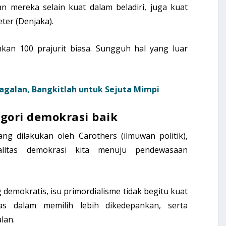
 mereka selain kuat dalam beladiri, juga kuat
ter (Denjaka).
kan 100 prajurit biasa. Sungguh hal yang luar
agalan, Bangkitlah untuk Sejuta Mimpi
gori demokrasi baik
ng dilakukan oleh Carothers (ilmuwan politik),
alitas demokrasi kita menuju pendewasaan
 demokratis, isu primordialisme tidak begitu kuat
itas dalam memilih lebih dikedepankan, serta
alan.