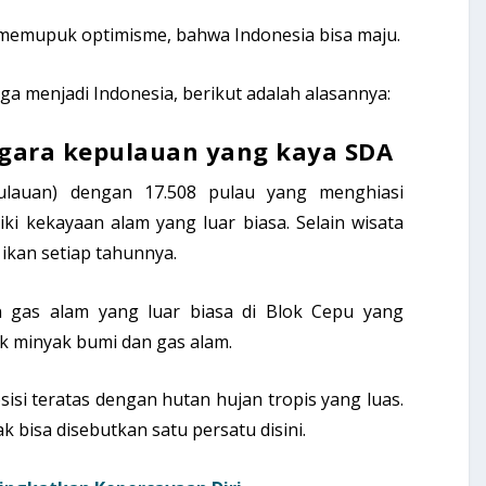
 memupuk optimisme, bahwa Indonesia bisa maju.
a menjadi Indonesia, berikut adalah alasannya:
egara kepulauan yang kaya SDA
ulauan) dengan 17.508 pulau yang menghiasi
ki kekayaan alam yang luar biasa. Selain wisata
ikan setiap tahunnya.
n gas alam yang luar biasa di Blok Cepu yang
ik minyak bumi dan gas alam.
sisi teratas dengan hutan hujan tropis yang luas.
k bisa disebutkan satu persatu disini.