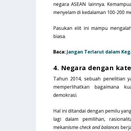
negara ASEAN lainnya. Kemampuan
menyelam di kedalaman 100-200 me
Pasukan elit ini mampu mengalah
biasa.
Baca:
Jangan Terlarut dalam Keg
4. Negara dengan kate
Tahun 2014, sebuah penelitian ya
memperlihatkan bagaimana ku
demokrasi.
Hal ini ditandai dengan pemilu yang
lagi dalam pemilihan, rasional
mekanisme
check and balances
berj