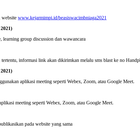
i website
www.kejarmimpi.id/beasiswacimbniaga2021
 2021)
e, learning group discussion dan wawancara
tertentu, informasi link akan dikirimkan melalu sms blast ke no Handph
 2021)
ggunakan aplikasi meeting seperti Webex, Zoom, atau Google Meet.
aplikasi meeting seperti Webex, Zoom, atau Google Meet.
blikasikan pada website yang sama