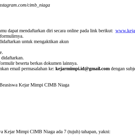
nstagram.com/cimb_niaga
 dapat mendaftarkan diri secara online pada link berikut:
www.keja
 formulirnya.
 didaftarkan untuk mengaktikan akun
e.
didaftarkan.
 formulir beserta berkas dokumen lainnya.
imkan email permasalahan ke:
kejarmimpi.id@gmail.com
dengan subje
m Beasiswa Kejar Mimpi CIMB Niaga
swa Kejar Mimpi CIMB Niaga ada 7 (tujuh) tahapan, yakni: