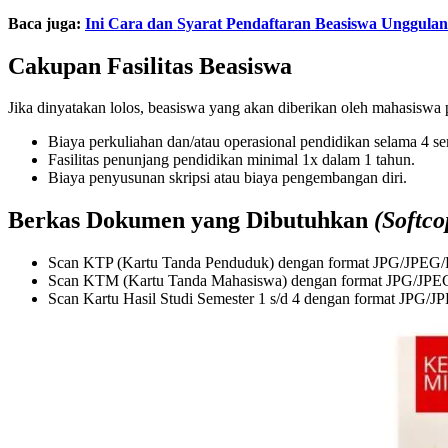
Baca juga:
Ini Cara dan Syarat Pendaftaran Beasiswa Unggul
Cakupan Fasilitas Beasiswa
Jika dinyatakan lolos, beasiswa yang akan diberikan oleh mahasisw
Biaya perkuliahan dan/atau operasional pendidikan selama 4 se
Fasilitas penunjang pendidikan minimal 1x dalam 1 tahun.
Biaya penyusunan skripsi atau biaya pengembangan diri.
Berkas Dokumen
y
ang Dibutuhkan
(Softco
Scan KTP (Kartu Tanda Penduduk) dengan format JPG/JPEG
Scan KTM (Kartu Tanda Mahasiswa) dengan format JPG/JP
Scan Kartu Hasil Studi Semester 1 s/d 4 dengan format JPG