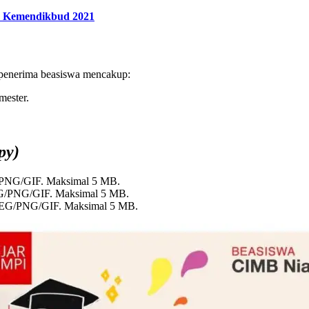
an Kemendikbud 2021
a penerima beasiswa mencakup:
mester.
py)
/PNG/GIF. Maksimal 5 MB.
EG/PNG/GIF. Maksimal 5 MB.
/JPEG/PNG/GIF. Maksimal 5 MB.