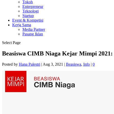
Tokoh
Entrepreneur
Teknologi
Startup
Event & Kompetisi
Kerja Sama
Media Partner
Pasang Iklan
Select Page
Beasiswa CIMB Niaga Kejar Mimpi 2021: S
Posted by
Hana Palestri
|
Aug 3, 2021
|
Beasiswa
,
Info
|
0