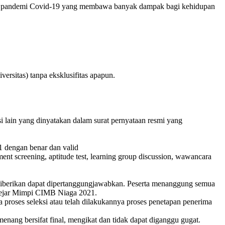
isi pandemi Covid-19 yang membawa banyak dampak bagi kehidupan
versitas) tanpa eksklusifitas apapun.
 lain yang dinyatakan dalam surat pernyataan resmi yang
 dengan benar dan valid
nt screening, aptitude test, learning group discussion, wawancara
 diberikan dapat dipertanggungjawabkan. Peserta menanggung semua
a Kejar Mimpi CIMB Niaga 2021.
 proses seleksi atau telah dilakukannya proses penetapan penerima
ang bersifat final, mengikat dan tidak dapat diganggu gugat.