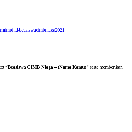
rmimpi.id/beasiswacimbniaga2021
ct
“Beasiswa CIMB Niaga – (Nama Kamu)”
serta memberikan