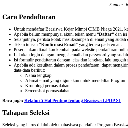
Sumber: i
Cara Pendaftaran
Untuk mendaftar Beasiswa Kejar Mimpi CIMB Niaga 2021, kamu
Apabila belum mempunyai akun, tekan menu “
Daftar”
dan isi
Selanjutnya, periksa kotak masuk/sampah di email yang sudah
Tekan tulisan
“Konfirmasi Email”
yang tertera pada email.
Peserta akan diarahkan kembali pada website pendaftaran onlin
Lakukan login dengan mengisi email dan password yang sudah 
Isi formulir pendaftaran dengan jelas dan lengkap, lalu unggah
Apabila ada kesulitan dalam proses pendaftaran, dapat mengir
data-data berikut:
Nama lengkap
Alamat email yang digunakan untuk mendaftar Progra
Kronologi permasalahan
Screenshot permasalahan
Baca juga:
Ketahui 5 Hal Penting tentang Beasiswa LPDP S1
Tahapan Seleksi
Seleksi yang harus dilalui oleh mahasiswa pendaftar Program Beasi