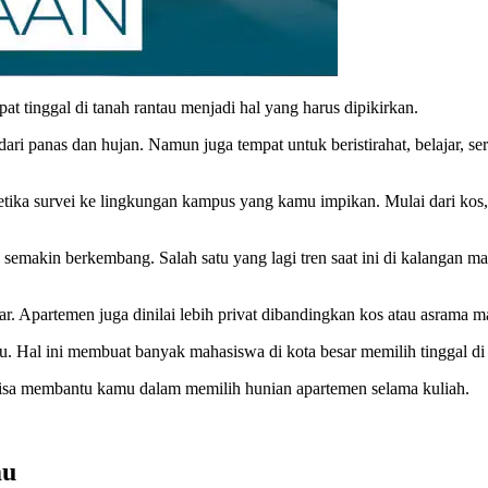
at tinggal di tanah rantau menjadi hal yang harus dipikirkan.
ari panas dan hujan. Namun juga tempat untuk beristirahat, belajar, se
ika survei ke lingkungan kampus yang kamu impikan. Mulai dari kos, 
emakin berkembang. Salah satu yang lagi tren saat ini di kalangan mah
jar. Apartemen juga dinilai lebih privat dibandingkan kos atau asrama 
. Hal ini membuat banyak mahasiswa di kota besar memilih tinggal di
g bisa membantu kamu dalam memilih hunian apartemen selama kuliah.
mu