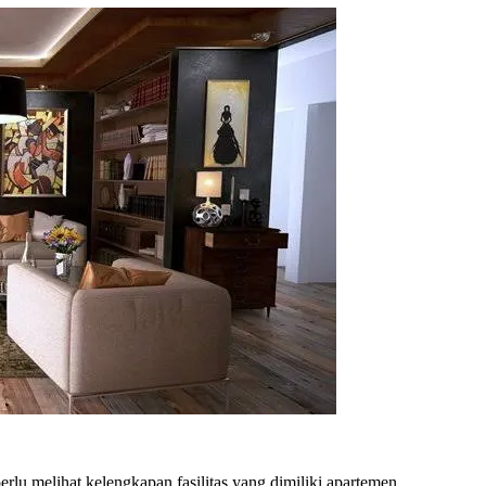
u melihat kelengkapan fasilitas yang dimiliki apartemen.