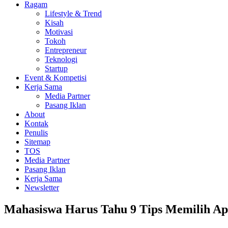
Ragam
Lifestyle & Trend
Kisah
Motivasi
Tokoh
Entrepreneur
Teknologi
Startup
Event & Kompetisi
Kerja Sama
Media Partner
Pasang Iklan
About
Kontak
Penulis
Sitemap
TOS
Media Partner
Pasang Iklan
Kerja Sama
Newsletter
Mahasiswa Harus Tahu 9 Tips Memilih Ap