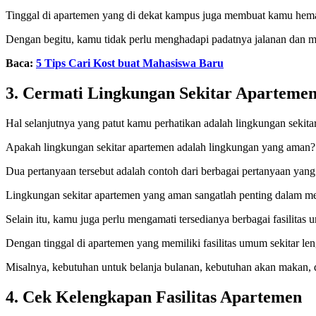
Tinggal di apartemen yang di dekat kampus juga membuat kamu hema
Dengan begitu, kamu tidak perlu menghadapi padatnya jalanan dan me
Baca:
5 Tips Cari Kost buat Mahasiswa Baru
3. Cermati Lingkungan Sekitar Aparteme
Hal selanjutnya yang patut kamu perhatikan adalah lingkungan sekita
Apakah lingkungan sekitar apartemen adalah lingkungan yang aman?
Dua pertanyaan tersebut adalah contoh dari berbagai pertanyaan yan
Lingkungan sekitar apartemen yang aman sangatlah penting dalam 
Selain itu, kamu juga perlu mengamati tersedianya berbagai fasilitas 
Dengan tinggal di apartemen yang memiliki fasilitas umum sekitar l
Misalnya, kebutuhan untuk belanja bulanan, kebutuhan akan makan, d
4. Cek Kelengkapan Fasilitas Apartemen