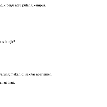
tuk pergi atau pulang kampus.
as banjir?
 warung makan di sekitar apartemen.
hari-hari.