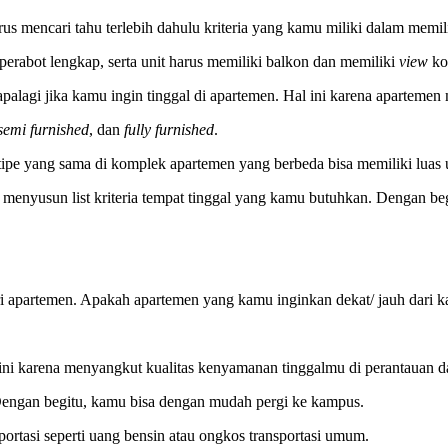
mencari tahu terlebih dahulu kriteria yang kamu miliki dalam memili
perabot lengkap, serta unit harus memiliki balkon dan memiliki
view
ko
palagi jika kamu ingin tinggal di apartemen. Hal ini karena apartemen me
semi furnished
, dan
fully furnished
.
tipe yang sama di komplek apartemen yang berbeda bisa memiliki luas 
menyusun list kriteria tempat tinggal yang kamu butuhkan. Dengan be
ri apartemen. Apakah apartemen yang kamu inginkan dekat/ jauh dari 
ini karena menyangkut kualitas kenyamanan tinggalmu di perantauan d
ngan begitu, kamu bisa dengan mudah pergi ke kampus.
portasi seperti uang bensin atau ongkos transportasi umum.