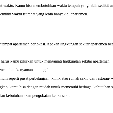
t waktu. Kamu bisa membutuhkan waktu tempuh yang lebih sedikit un
miliki waktu istirahat yang lebih banyak di apartemen.
n
r tempat apartemen berlokasi. Apakah lingkungan sekitar apartemen beb
g harus kamu pikirkan untuk mengamati lingkungan sekitar apartemen.
menentukan kenyamanan tinggalmu.
umum seperti pusat perbelanjaan, klinik atau rumah sakit, dan restoran/
engkap, kamu bisa dengan mudah untuk memenuhi berbagai kebutuhan se
an kebutuhan akan pengobatan ketika sakit.