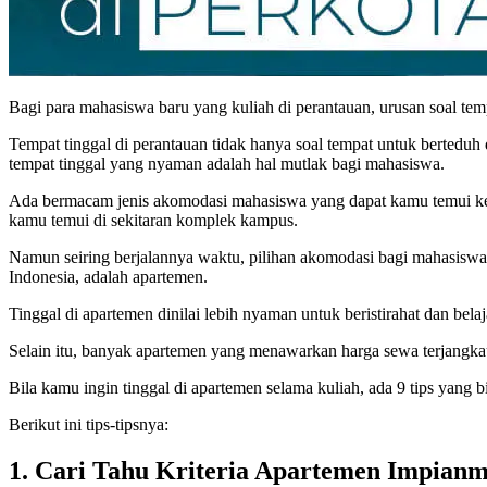
Bagi para mahasiswa baru yang kuliah di perantauan, urusan soal temp
Tempat tinggal di perantauan tidak hanya soal tempat untuk berteduh d
tempat tinggal yang nyaman adalah hal mutlak bagi mahasiswa.
Ada bermacam jenis akomodasi mahasiswa yang dapat kamu temui ket
kamu temui di sekitaran komplek kampus.
Namun seiring berjalannya waktu, pilihan akomodasi bagi mahasiswa s
Indonesia, adalah apartemen.
Tinggal di apartemen dinilai lebih nyaman untuk beristirahat dan bela
Selain itu, banyak apartemen yang menawarkan harga sewa terjangkau
Bila kamu ingin tinggal di apartemen selama kuliah, ada 9 tips yan
Berikut ini tips-tipsnya:
1. Cari Tahu Kriteria Apartemen Impian