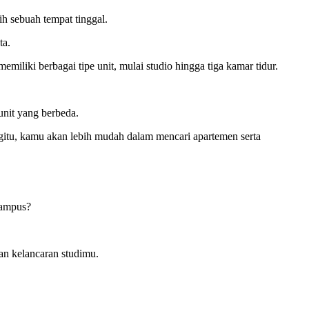
h sebuah tempat tinggal.
ta.
miliki berbagai tipe unit, mulai studio hingga tiga kamar tidur.
unit yang berbeda.
gitu, kamu akan lebih mudah dalam mencari apartemen serta
kampus?
an kelancaran studimu.