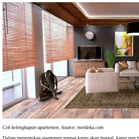
Cek kelengkapan apartemen. Source: merdeka.com
Dalam menentukan apartemen tempat kamu akan tinggal, kamu pun perl