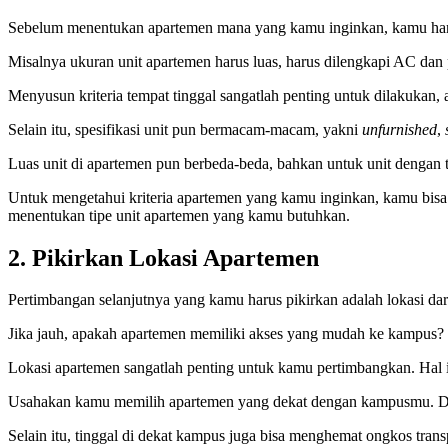
Sebelum menentukan apartemen mana yang kamu inginkan, kamu harus 
Misalnya ukuran unit apartemen harus luas, harus dilengkapi AC dan 
Menyusun kriteria tempat tinggal sangatlah penting untuk dilakukan, a
Selain itu, spesifikasi unit pun bermacam-macam, yakni
unfurnished
,
Luas unit di apartemen pun berbeda-beda, bahkan untuk unit dengan 
Untuk mengetahui kriteria apartemen yang kamu inginkan, kamu bisa 
menentukan tipe unit apartemen yang kamu butuhkan.
2. Pikirkan Lokasi Apartemen
Pertimbangan selanjutnya yang kamu harus pikirkan adalah lokasi da
Jika jauh, apakah apartemen memiliki akses yang mudah ke kampus?
Lokasi apartemen sangatlah penting untuk kamu pertimbangkan. Hal 
Usahakan kamu memilih apartemen yang dekat dengan kampusmu. De
Selain itu, tinggal di dekat kampus juga bisa menghemat ongkos trans