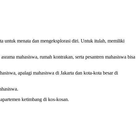
rta untuk menata dan mengeksplorasi diri. Untuk itulah, memiliki
asrama mahasiswa, rumah kontrakan, serta pesantren mahasiswa bisa
asiswa, apalagi mahasiswa di Jakarta dan kota-kota besar di
mahasiswa.
 apartemen ketimbang di kos-kosan.