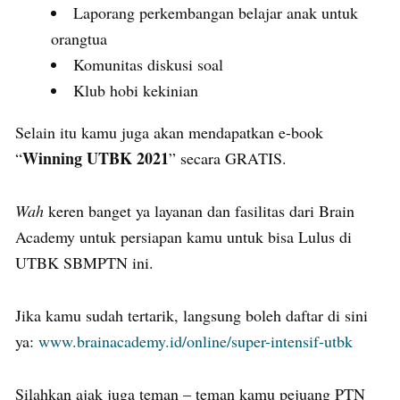
Laporang perkembangan belajar anak untuk
orangtua
Komunitas diskusi soal
Klub hobi kekinian
Selain itu kamu juga akan mendapatkan e-book
Winning UTBK 2021
“
” secara GRATIS.
Wah
keren banget ya layanan dan fasilitas dari Brain
Academy untuk persiapan kamu untuk bisa Lulus di
UTBK SBMPTN ini.
Jika kamu sudah tertarik, langsung boleh daftar di sini
ya:
www.brainacademy.id/online/super-intensif-utbk
Silahkan ajak juga teman – teman kamu pejuang PTN