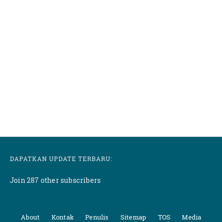
DAPATKAN UPDATE TERBARU:
Join 287 other subscribers
About
Kontak
Penulis
Sitemap
TOS
Media