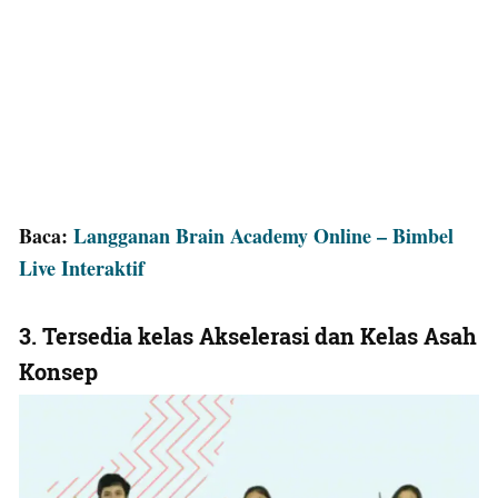
Baca:
Langganan Brain Academy Online – Bimbel
Live Interaktif
3. Tersedia kelas Akselerasi dan Kelas Asah
Konsep