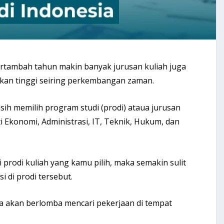
tambah tahun makin banyak jurusan kuliah juga
dikan tinggi seiring perkembangan zaman.
h memilih program studi (prodi) ataua jurusan
ti Ekonomi, Administrasi, IT, Teknik, Hukum, dan
prodi kuliah yang kamu pilih, maka semakin sulit
 di prodi tersebut.
ga akan berlomba mencari pekerjaan di tempat