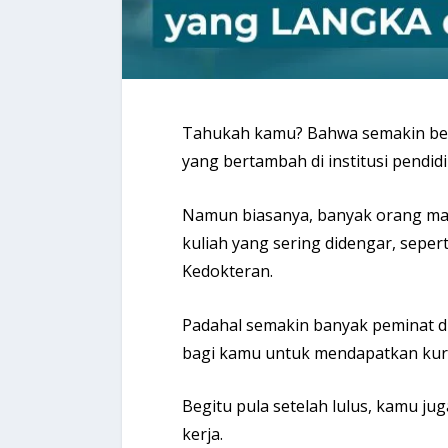
Tahukah kamu? Bahwa semakin ber
yang bertambah di institusi pendi
Namun biasanya, banyak orang masi
kuliah yang sering didengar, seper
Kedokteran.
Padahal semakin banyak peminat di 
bagi kamu untuk mendapatkan kursi
Begitu pula setelah lulus, kamu ju
kerja.