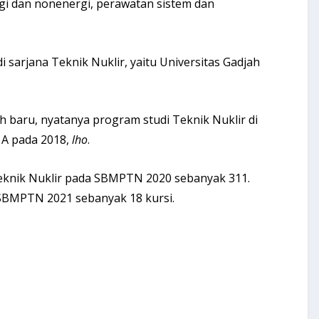
rgi dan nonenergi, perawatan sistem dan
 sarjana Teknik Nuklir, yaitu Universitas Gadjah
h baru, nyatanya program studi Teknik Nuklir di
 A pada 2018,
lho
.
eknik Nuklir pada SBMPTN 2020 sebanyak 311.
 SBMPTN 2021 sebanyak 18 kursi.