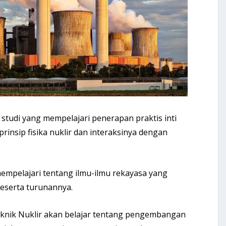
tudi yang mempelajari penerapan praktis inti
rinsip fisika nuklir dan interaksinya dengan
mempelajari tentang ilmu-ilmu rekayasa yang
eserta turunannya.
eknik Nuklir akan belajar tentang pengembangan