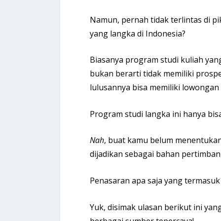
Namun, pernah tidak terlintas di p
yang langka di Indonesia?
Biasanya program studi kuliah yang
bukan berarti tidak memiliki prosp
lulusannya bisa memiliki lowongan
Program studi langka ini hanya bis
Nah
, buat kamu belum menentukan 
dijadikan sebagai bahan pertimban
Penasaran apa saja yang termasuk
Yuk, disimak ulasan berikut ini y
berbagai sumber tepercaya!