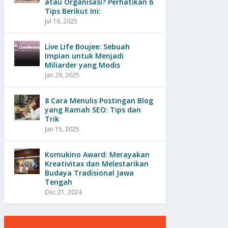
atau Organisasi? Perhatikan 6
Tips Berikut Ini:
Jul 16, 2025
Live Life Boujee: Sebuah
Impian untuk Menjadi
Miliarder yang Modis
Jan 29, 2025
8 Cara Menulis Postingan Blog
yang Ramah SEO: Tips dan
Trik
Jan 15, 2025
Komukino Award: Merayakan
Kreativitas dan Melestarikan
Budaya Tradisional Jawa
Tengah
Dec 21, 2024