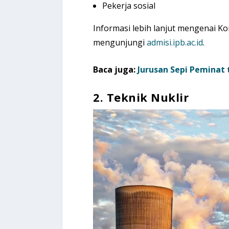
Pekerja sosial
Informasi lebih lanjut mengenai 
mengunjungi
admisi.ipb.ac.id
.
Baca juga:
Jurusan Sepi Peminat 
2.
Teknik Nuklir