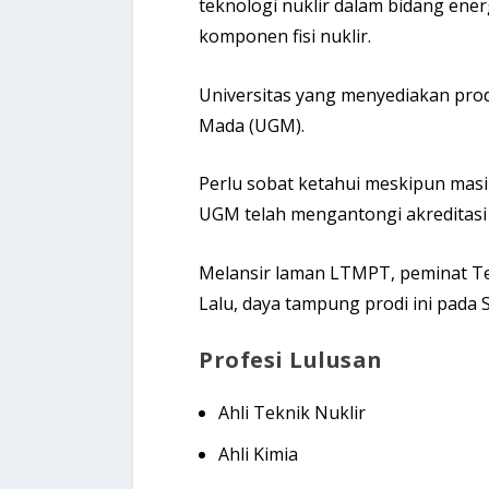
teknologi nuklir dalam bidang ene
komponen fisi nuklir.
Universitas yang menyediakan prodi
Mada (UGM).
Perlu sobat ketahui meskipun masi
UGM telah mengantongi akreditasi
Melansir laman LTMPT, peminat T
Lalu, daya tampung prodi ini pada
Profesi Lulusan
Ahli Teknik Nuklir
Ahli Kimia