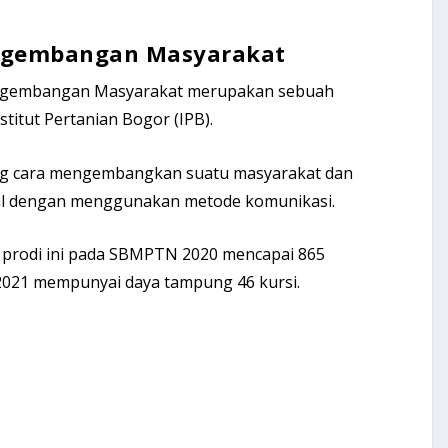
ngembangan Masyarakat
engembangan Masyarakat merupakan sebuah
stitut Pertanian Bogor (IPB).
ang cara mengembangkan suatu masyarakat dan
al dengan menggunakan metode komunikasi.
 prodi ini pada SBMPTN 2020 mencapai 865
021 mempunyai daya tampung 46 kursi.