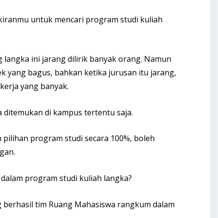
ikiranmu untuk mencari program studi kuliah
 langka ini jarang dilirik banyak orang. Namun
ek yang bagus, bahkan ketika jurusan itu jarang,
 kerja yang banyak.
a ditemukan di kampus tertentu saja.
pilihan program studi secara 100%, boleh
gan.
 dalam program studi kuliah langka?
ang berhasil tim Ruang Mahasiswa rangkum dalam