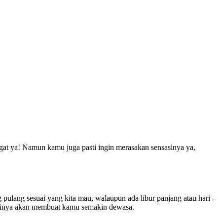
gat ya! Namun kamu juga pasti ingin merasakan sensasinya ya,
ng pulang sesuai yang kita mau, walaupun ada libur panjang atau hari –
astinya akan membuat kamu semakin dewasa.