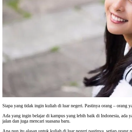
Siapa yang tidak ingin kuliah di luar negeri. Pastinya orang – orang 
Ada yang ingin belajar di kampus yang lebih baik di Indonesia, ada 
jalan dan juga mencari suasana baru.
Apa pun itu alasan untuk kuliah di luar negeri pastinya, setiap orang pu