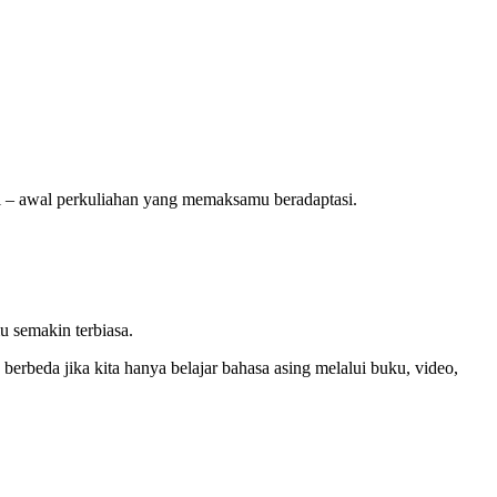
l – awal perkuliahan yang memaksamu beradaptasi.
u semakin terbiasa.
u berbeda jika kita hanya belajar bahasa asing melalui buku, video,