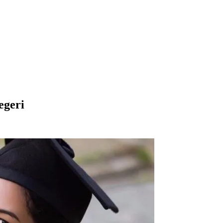
egeri