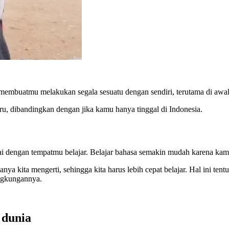
membuatmu melakukan segala sesuatu dengan sendiri, terutama di awa
, dibandingkan dengan jika kamu hanya tinggal di Indonesia.
uai dengan tempatmu belajar. Belajar bahasa semakin mudah karena kam
nya kita mengerti, sehingga kita harus lebih cepat belajar. Hal ini tent
ingkungannya.
 dunia