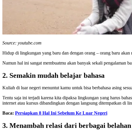
Source: youtube.com
Hidup di lingkungan yang baru dan dengan orang – orang baru akan 
Namun hal ini sangat membuatmu akan banyak sekali pengalaman baru
2. Semakin mudah belajar bahasa
Kuliah di luar negeri menuntut kamu untuk bisa berbahasa asing ses
Tentu saja ini terjadi karena kita dipaksa lingkungan yang harus bahasa
internet atau kursus dibandingkan dengan langsung ditempatkan di l
Baca:
Persiapkan 8 Hal Ini Sebelum Ke Luar Negeri
3. Menambah relasi dari berbagai belahan