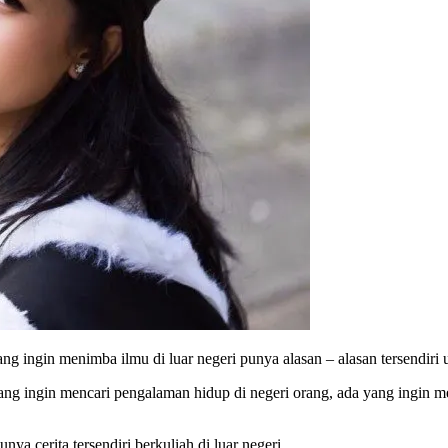
yang ingin menimba ilmu di luar negeri punya alasan – alasan tersendiri
yang ingin mencari pengalaman hidup di negeri orang, ada yang ingin 
nya cerita tersendiri berkuliah di luar negeri.