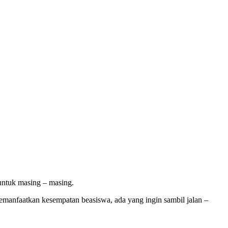
 untuk masing – masing.
memanfaatkan kesempatan beasiswa, ada yang ingin sambil jalan –