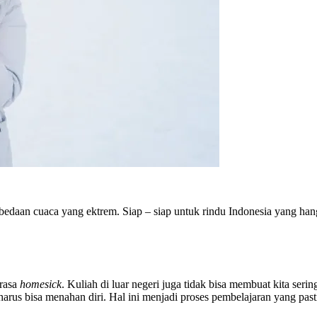
edaan cuaca yang ektrem. Siap – siap untuk rindu Indonesia yang han
erasa
homesick
. Kuliah di luar negeri juga tidak bisa membuat kita seri
harus bisa menahan diri. Hal ini menjadi proses pembelajaran yang p