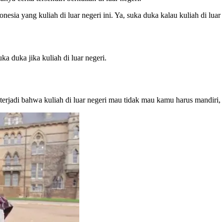
ia yang kuliah di luar negeri ini. Ya, suka duka kalau kuliah di luar
ka duka jika kuliah di luar negeri.
erjadi bahwa kuliah di luar negeri mau tidak mau kamu harus mandiri, k