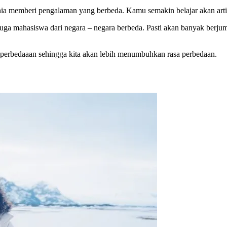
ia memberi pengalaman yang berbeda. Kamu semakin belajar akan arti 
k juga mahasiswa dari negara – negara berbeda. Pasti akan banyak berj
n perbedaaan sehingga kita akan lebih menumbuhkan rasa perbedaan.