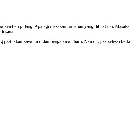
a kembali pulang. Apalagi masakan rumahan yang dibuat ibu. Masakan 
di sana.
ng pasti akan kaya ilmu dan pengalaman baru. Namun, jika selesai berku