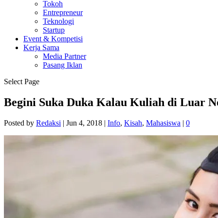
Tokoh
Entrepreneur
Teknologi
Startup
Event & Kompetisi
Kerja Sama
Media Partner
Pasang Iklan
Select Page
Begini Suka Duka Kalau Kuliah di Luar N
Posted by
Redaksi
|
Jun 4, 2018
|
Info
,
Kisah
,
Mahasiswa
|
0