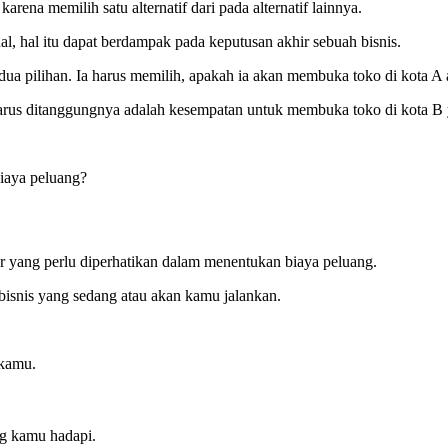
karena memilih satu alternatif dari pada alternatif lainnya.
l, hal itu dapat berdampak pada keputusan akhir sebuah bisnis.
a pilihan. Ia harus memilih, apakah ia akan membuka toko di kota A 
arus ditanggungnya adalah kesempatan untuk membuka toko di kota B 
biaya peluang?
r yang perlu diperhatikan dalam menentukan biaya peluang.
 bisnis yang sedang atau akan kamu jalankan.
 kamu.
ang kamu hadapi.