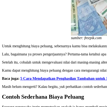
sumber: freepik.com
Untuk menghitung biaya peluang, sebenarnya kamu bisa melakuka
Lalu, bagaimana ya proses pengerjaannya? Pertama-tama ketahui apa sa
Setelah itu, cobalah untuk mengevaluasi nilai dari masing-masing alt
Kamu dapat menghitung biaya peluang dengan cara mengurangi nilai alter
Baca juga:
5 Cara Mendapatkan Penghasilan Tambahan untuk
Masih belum mengerti? Kalau begitu,
yuk
perhatikan contoh sederhan
Contoh
Sederhana Biaya Peluang
Seorang pengusaha ingin memutuskan apakah ia harus membeli mesi