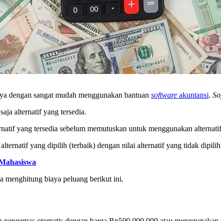
nnya dengan sangat mudah menggunakan bantuan
software
akuntansi
.
So
ja alternatif yang tersedia.
ernatif yang tersedia sebelum memutuskan untuk menggunakan alternatif
natif yang dipilih (terbaik) dengan nilai alternatif yang tidak dipilih
 Mahasiswa
a menghitung biaya peluang berikut ini.
n pengemas otomatis dengan harga Rp500.000.000 atau menggunakan t