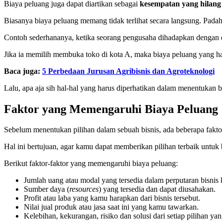
Biaya peluang juga dapat diartikan sebagai
kesempatan yang hilang
Biasanya biaya peluang memang tidak terlihat secara langsung. Padaha
Contoh sederhananya, ketika seorang pengusaha dihadapkan dengan du
Jika ia memilih membuka toko di kota A, maka biaya peluang yang h
Baca juga:
5 Perbedaan Jurusan Agribisnis dan Agroteknologi
Lalu, apa aja sih hal-hal yang harus diperhatikan dalam menentukan 
Faktor yang Memengaruhi Biaya Peluang
Sebelum menentukan pilihan dalam sebuah bisnis, ada beberapa fakto
Hal ini bertujuan, agar kamu dapat memberikan pilihan terbaik untuk
Berikut faktor-faktor yang memengaruhi biaya peluang:
Jumlah uang atau modal yang tersedia dalam perputaran bisnis
Sumber daya (
resources
) yang tersedia dan dapat diusahakan.
Profit atau laba yang kamu harapkan dari bisnis tersebut.
Nilai jual produk atau jasa saat ini yang kamu tawarkan.
Kelebihan, kekurangan, risiko dan solusi dari setiap pilihan y