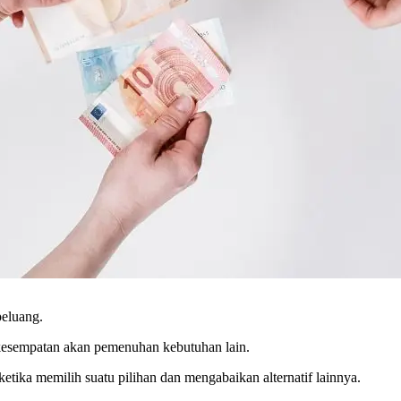
peluang.
kesempatan akan pemenuhan kebutuhan lain.
etika memilih suatu pilihan dan mengabaikan alternatif lainnya.