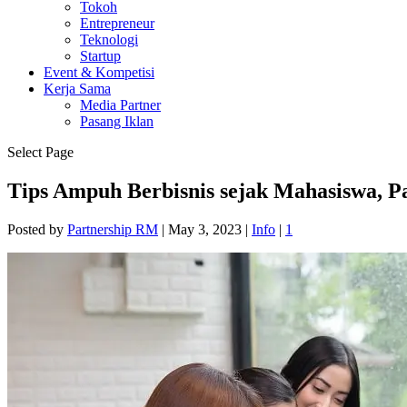
Tokoh
Entrepreneur
Teknologi
Startup
Event & Kompetisi
Kerja Sama
Media Partner
Pasang Iklan
Select Page
Tips Ampuh Berbisnis sejak Mahasiswa, 
Posted by
Partnership RM
|
May 3, 2023
|
Info
|
1