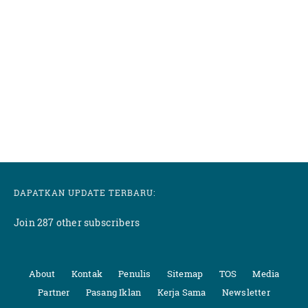
DAPATKAN UPDATE TERBARU:
Join 287 other subscribers
About
Kontak
Penulis
Sitemap
TOS
Media
Partner
Pasang Iklan
Kerja Sama
Newsletter