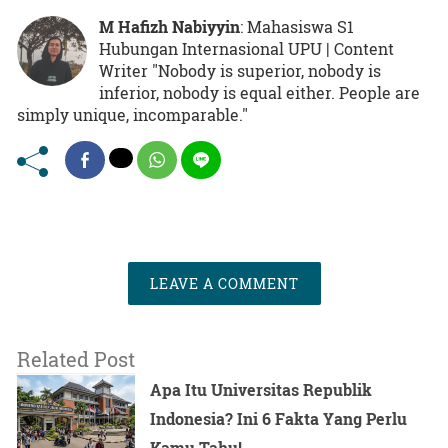
M Hafizh Nabiyyin
: Mahasiswa S1
Hubungan Internasional UPU | Content
Writer "Nobody is superior, nobody is
inferior, nobody is equal either. People are
simply unique, incomparable."
LEAVE A COMMENT
Related Post
Apa Itu Universitas Republik
Indonesia? Ini 6 Fakta Yang Perlu
Kamu Tahu!