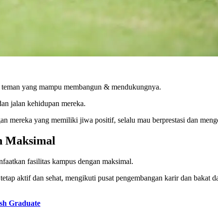
ilih teman yang mampu membangun & mendukungnya.
an jalan kehidupan mereka.
n mereka yang memiliki jiwa positif, selalu mau berprestasi dan meng
n Maksimal
nfaatkan fasilitas kampus dengan maksimal.
tap aktif dan sehat, mengikuti pusat pengembangan karir dan bakat da
sh Graduate