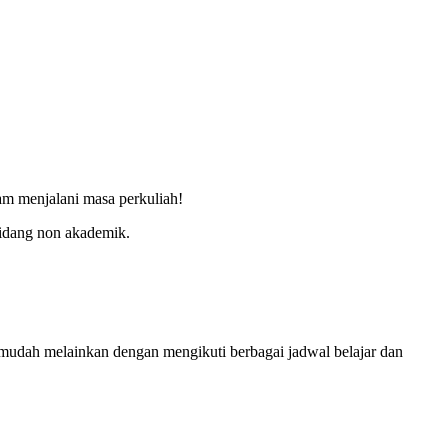
am menjalani masa perkuliah!
bidang non akademik.
mudah melainkan dengan mengikuti berbagai jadwal belajar dan