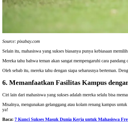
Source: pixabay.com
Selain itu, mahasiswa yang sukses biasanya punya kebiasaan mem
Mereka tahu bahwa teman akan sangat mempengaruhi cara pandang d
Oleh sebab itu, mereka tahu dengan siapa seharusnya berteman. Denga
6. Memanfaatkan Fasilitas Kampus denga
Ciri lain dari mahasiswa yang sukses adalah mereka selalu bisa mema
Misalnya, mengunakan gelanggang atau kolam renang kampus untuk te
ya!
Baca:
7 Kunci Sukses Masuk Dunia Kerja untuk Mahasiswa Fre