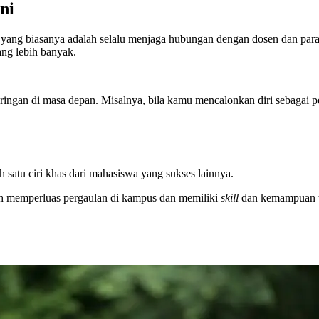
ni
a yang biasanya adalah selalu menjaga hubungan dengan dosen dan par
ng lebih banyak.
gan di masa depan. Misalnya, bila kamu mencalonkan diri sebagai pen
 satu ciri khas dari mahasiswa yang sukses lainnya.
ah memperluas pergaulan di kampus dan memiliki
skill
dan kemampuan t