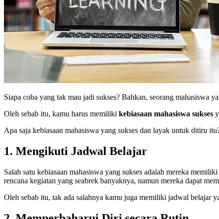
Siapa coba yang tak mau jadi sukses? Bahkan, seorang mahasiswa ya
Oleh sebab itu, kamu harus memiliki
kebiasaan mahasiswa sukses
y
Apa saja kebiasaan mahasiswa yang sukses dan layak untuk ditiru itu
1. Mengikuti Jadwal Belajar
Salah satu kebiasaan mahasiswa yang sukses adalah mereka memili
rencana kegiatan yang seabrek banyaknya, namun mereka dapat mema
Oleh sebab itu, tak ada salahnya kamu juga memiliki jadwal belajar y
2. Memperbaharui Diri secara Rutin