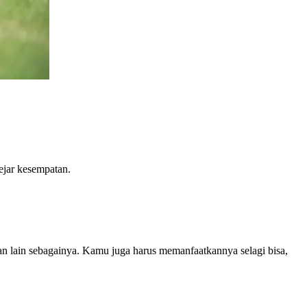
ejar kesempatan.
n lain sebagainya. Kamu juga harus memanfaatkannya selagi bisa,