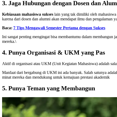
3. Jaga Hubungan dengan Dosen dan Alum
Kebiasaan mahasiswa sukses
lain yang tak dimiliki oleh mahasisw
karena dari dosen dan alumni akan mendapat ilmu dan pengalaman ya
Baca:
7 Tips Mengawali Semester Pertama dengan Sukses
Ini sangat penting mengingat bisa membantumu dalam membangun jarin
mereka.\
4. Punya Organisasi & UKM yang Pas
Aktif di organisasi atau UKM (Unit Kegiatan Mahasiswa) adalah salah
Manfaat dari bergabung di UKM ini ada banyak. Salah satunya adal
minat mereka dan mendukung untuk kemajuan prestasi akademik
5. Punya Teman yang Membangun