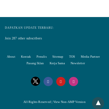
DAPATKAN UPDATE TERBARU:
Join 287 other subscribers
About
Kontak
Penulis
Sitemap
TOS
Media Partner
Pasang Iklan
Kerja Sama
Newsletter
All Rights Reserved |
View Non-AMP Version