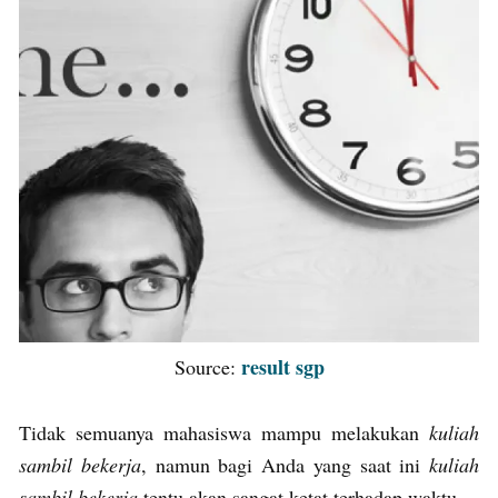
result sgp
Source:
Tidak semuanya mahasiswa mampu melakukan
kuliah
sambil bekerja
, namun bagi Anda yang saat ini
kuliah
sambil bekerja
tentu akan sangat ketat terhadap waktu.