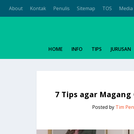
About
Kontak
Penulis
Sitemap
TOS
Media 
HOME
INFO
TIPS
JURUSAN
7 Tips agar Magang
Posted by
Tim Pen