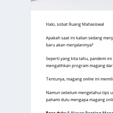
Halo, sobat Ruang Mahasiswa!
Apakah saat ini kalian sedang men
baru akan menjalaninya?
Seperti yang kita tahu, pandemi i
mengalihkan program magang dar
Tentunya, magang
online
ini memil
Namun sebelum mengetahui tips u
pahami dulu mengapa magang online