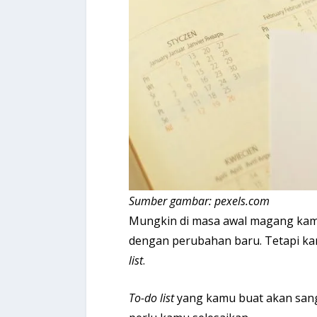
Sumber gambar: pexels.com
Mungkin di masa awal magang kamu
dengan perubahan baru. Tetapi ka
list
.
To-do list
yang kamu buat akan san