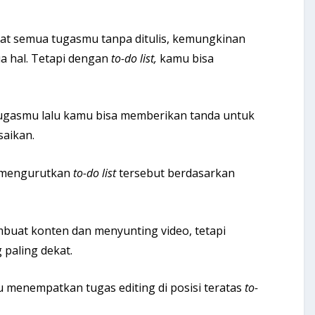
t semua tugasmu tanpa ditulis, kemungkinan
a hal. Tetapi dengan
to-do list,
kamu bisa
tugasmu lalu kamu bisa memberikan tanda untuk
saikan.
u mengurutkan
to-do list
tersebut berdasarkan
buat konten dan menyunting video, tetapi
paling dekat.
amu menempatkan tugas editing di posisi teratas
to-