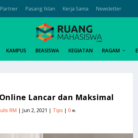
Partner
Pasang Iklan
Kerja Sama
Newsletter
KAMPUS
BEASISWA
KEGIATAN
RAGAM
 Online Lancar dan Maksimal
ulis RM
|
Jun 2, 2021
|
Tips
|
0