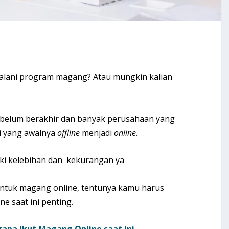
jalani program magang? Atau mungkin kalian
ni belum berakhir dan banyak perusahaan yang
i yang awalnya
offline
menjadi
online
.
iki kelebihan dan kekurangan ya
ntuk magang online, tentunya kamu harus
 saat ini penting.