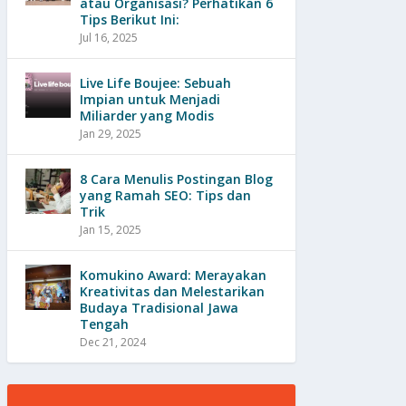
atau Organisasi? Perhatikan 6
Tips Berikut Ini:
Jul 16, 2025
Live Life Boujee: Sebuah
Impian untuk Menjadi
Miliarder yang Modis
Jan 29, 2025
8 Cara Menulis Postingan Blog
yang Ramah SEO: Tips dan
Trik
Jan 15, 2025
Komukino Award: Merayakan
Kreativitas dan Melestarikan
Budaya Tradisional Jawa
Tengah
Dec 21, 2024