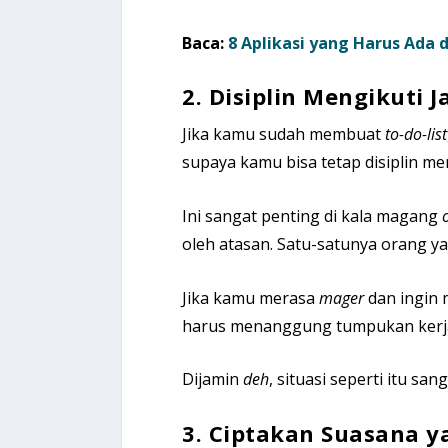
Baca:
8 Aplikasi yang Harus Ada
2.
Disiplin Mengikuti 
Jika kamu sudah membuat
to-do-list
supaya kamu bisa tetap disiplin me
Ini sangat penting di kala magang
oleh atasan. Satu-satunya orang y
Jika kamu merasa
mager
dan ingin 
harus menanggung tumpukan kerj
Dijamin
deh
, situasi seperti itu sa
3.
Ciptakan Suasana 