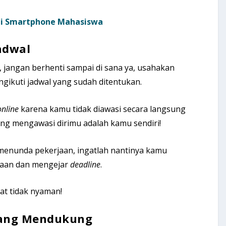
 di Smartphone Mahasiswa
Jadwal
, jangan berhenti sampai di sana ya, usahakan
ngikuti jadwal yang sudah ditentukan.
online
karena kamu tidak diawasi secara langsung
ang mengawasi dirimu adalah kamu sendiri!
menunda pekerjaan, ingatlah nantinya kamu
aan dan mengejar
deadline
.
ngat tidak nyaman!
yang Mendukung