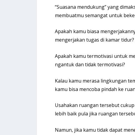
“Suasana mendukung” yang dimaks
membuatmu semangat untuk bekerj
Apakah kamu biasa mengerjakannya
mengerjakan tugas di kamar tidur?
Apakah kamu termotivasi untuk me
ngantuk dan tidak termotivasi?
Kalau kamu merasa lingkungan tem
kamu bisa mencoba pindah ke ruan
Usahakan ruangan tersebut cukup te
lebih baik pula jika ruangan terseb
Namun, jika kamu tidak dapat me