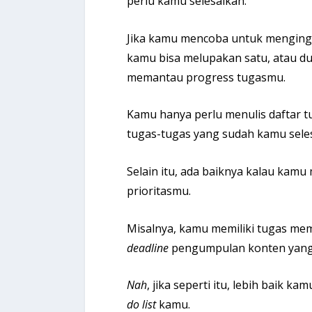
perlu kamu selesaikan.
Jika kamu mencoba untuk menginga
kamu bisa melupakan satu, atau du
memantau progress tugasmu.
Kamu hanya perlu menulis daftar 
tugas-tugas yang sudah kamu sele
Selain itu, ada baiknya kalau kam
prioritasmu.
Misalnya, kamu memiliki tugas mem
deadline
pengumpulan konten yang 
Nah
, jika seperti itu, lebih baik k
do list
kamu.