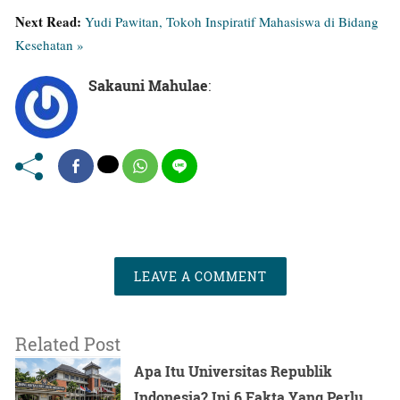
Next Read:
Yudi Pawitan, Tokoh Inspiratif Mahasiswa di Bidang
Kesehatan »
Sakauni Mahulae
:
LEAVE A COMMENT
Related Post
Apa Itu Universitas Republik
Indonesia? Ini 6 Fakta Yang Perlu