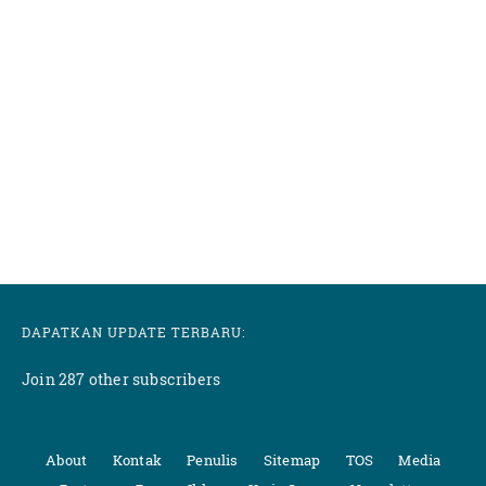
DAPATKAN UPDATE TERBARU:
Join 287 other subscribers
About
Kontak
Penulis
Sitemap
TOS
Media