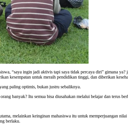
iswa, “saya ingin jadi aktivis tapi saya tidak percaya diri” gimana ya
erikan kesempatan untuk meraih pendidikan tinggi, dan diberikan keseha
yang paling optimis, bukan justru sebaliknya.
 orang banyak? Itu semua bisa diusahakan melalui belajar dan terus be
 utama, melainkan keinginan mahasiswa itu untuk memperjuangan nilai 
ng berlaku.