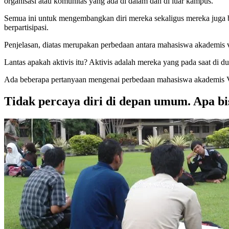
organisasi atau komunitas yang ada di dalam dan di luar kampus.
Semua ini untuk mengembangkan diri mereka sekaligus mereka juga be
berpartisipasi.
Penjelasan, diatas merupakan perbedaan antara mahasiswa akademis v
Lantas apakah aktivis itu? Aktivis adalah mereka yang pada saat di 
Ada beberapa pertanyaan mengenai perbedaan mahasiswa akademis 
Tidak percaya diri di depan umum. Apa bi