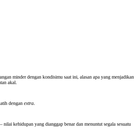
? jangan minder dengan kondisimu saat ini, alasan apa yang menjadikan
tan akal.
rlatih dengan
extra
.
– nilai kehidupan yang dianggap benar dan menuntut segala sesuatu