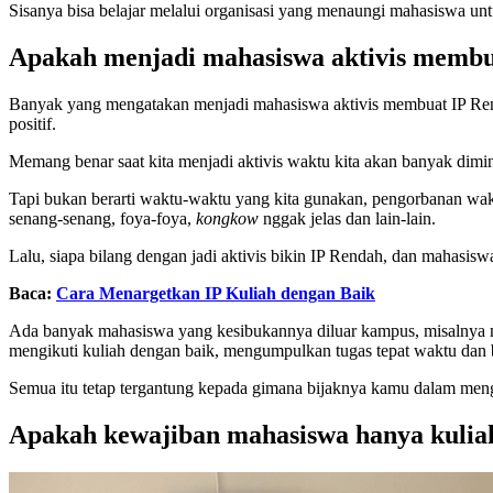
Sisanya bisa belajar melalui organisasi yang menaungi mahasiswa unt
Apakah menjadi mahasiswa aktivis membu
Banyak yang mengatakan menjadi mahasiswa aktivis membuat IP Rend
positif.
Memang benar saat kita menjadi aktivis waktu kita akan banyak dimin
Tapi bukan berarti waktu-waktu yang kita gunakan, pengorbanan waktu
senang-senang, foya-foya,
kongkow
nggak jelas dan lain-lain.
Lalu, siapa bilang dengan jadi aktivis bikin IP Rendah, dan mahas
Baca:
Cara Menargetkan IP Kuliah dengan Baik
Ada banyak mahasiswa yang kesibukannya diluar kampus, misalnya men
mengikuti kuliah dengan baik, mengumpulkan tugas tepat waktu dan b
Semua itu tetap tergantung kepada gimana bijaknya kamu dalam men
Apakah kewajiban mahasiswa hanya kuliah