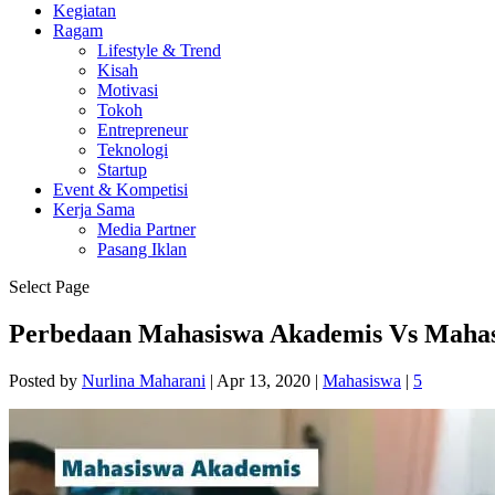
Kegiatan
Ragam
Lifestyle & Trend
Kisah
Motivasi
Tokoh
Entrepreneur
Teknologi
Startup
Event & Kompetisi
Kerja Sama
Media Partner
Pasang Iklan
Select Page
Perbedaan Mahasiswa Akademis Vs Mahas
Posted by
Nurlina Maharani
|
Apr 13, 2020
|
Mahasiswa
|
5