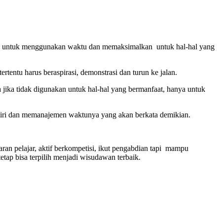
kita untuk menggunakan waktu dan memaksimalkan untuk hal-hal yang
tentu harus beraspirasi, demonstrasi dan turun ke jalan.
 jika tidak digunakan untuk hal-hal yang bermanfaat, hanya untuk
 diri dan memanajemen waktunya yang akan berkata demikian.
an pelajar, aktif berkompetisi, ikut pengabdian tapi mampu
tap bisa terpilih menjadi wisudawan terbaik.