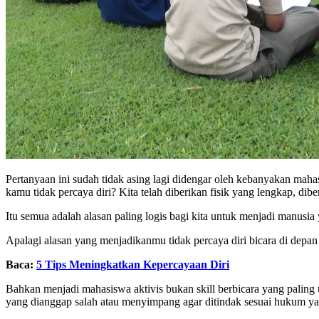
Pertanyaan ini sudah tidak asing lagi didengar oleh kebanyakan mahas
kamu tidak percaya diri? Kita telah diberikan fisik yang lengkap, dib
Itu semua adalah alasan paling logis bagi kita untuk menjadi manusia 
Apalagi alasan yang menjadikanmu tidak percaya diri bicara di depan
Baca:
5 Tips Meningkatkan Kepercayaan Diri
Bahkan menjadi mahasiswa aktivis bukan skill berbicara yang paling
yang dianggap salah atau menyimpang agar ditindak sesuai hukum ya