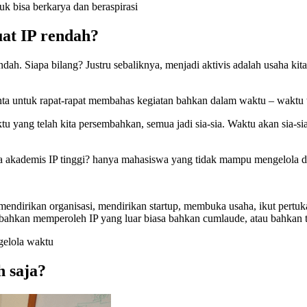
uk bisa berkarya dan beraspirasi
at IP rendah?
ah. Siapa bilang? Justru sebaliknya, menjadi aktivis adalah usaha 
ta untuk rapat-rapat membahas kegiatan bahkan dalam waktu – waktu ter
 yang telah kita persembahkan, semua jadi sia-sia. Waktu akan sia-sia
iswa akademis IP tinggi? hanya mahasiswa yang tidak mampu mengelola
dirikan organisasi, mendirikan startup, membuka usaha, ikut pertukar
ahkan memperoleh IP yang luar biasa bahkan cumlaude, atau bahkan te
gelola waktu
 saja?