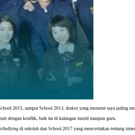
 School 2015, sampai School 2013, drakor yang menurut saya paling 
uh dengan konflik, baik itu di kalangan murid maupun guru.
n/
bullying
di sekolah dan School 2017 yang menceritakan tentang sist