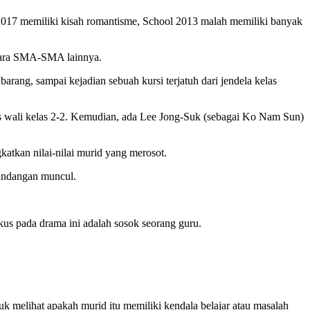
2017 memiliki kisah romantisme, School 2013 malah memiliki banyak
ntara SMA-SMA lainnya.
barang, sampai kejadian sebuah kursi terjatuh dari jendela kelas
gus wali kelas 2-2. Kemudian, ada Lee Jong-Suk (sebagai Ko Nam Sun)
atkan nilai-nilai murid yang merosot.
pandangan muncul.
kus pada drama ini adalah sosok seorang guru.
k melihat apakah murid itu memiliki kendala belajar atau masalah