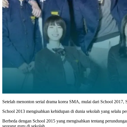
Setelah menonton serial drama korea SMA, mulai dari School 2017,
School 2013 mengisahkan kehidupan di dunia sekolah yang selalu pen
Berbeda dengan School 2015 yang mengisahkan tentang perundunga
seorang guru di sekolah.