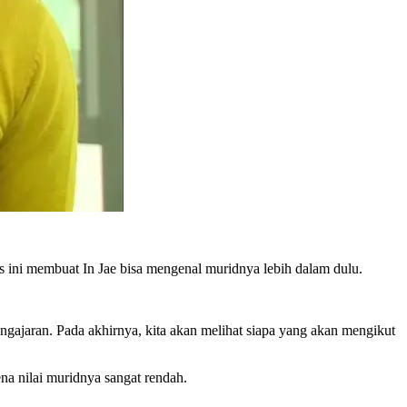
as ini membuat In Jae bisa mengenal muridnya lebih dalam dulu.
gajaran. Pada akhirnya, kita akan melihat siapa yang akan mengikut
na nilai muridnya sangat rendah.