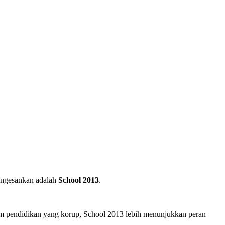
mengesankan adalah
School 2013
.
em pendidikan yang korup, School 2013 lebih menunjukkan peran