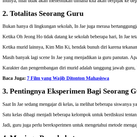
Intinya, nilai tidak akan menentukan dimana kita akan berpijak ke de
2. Totalitas Seorang Guru
Bukan hanya di lingkungan sekolah, In Jae juga merasa bertanggungja
Ketika Oh Jeong Ho tidak datang ke sekolah beberapa hari, In Jae 
Ketika murid lainnya, Kim Min Ki, hendak bunuh diri karena tekana
Masih banyak lagi scene In Jae yang menjadikan ia guru panutan. Apa 
Karakter dan pengembangan diri murid adalah tanggung jawab guru, b
Baca Juga:
7 Film yang Wajib Ditonton Mahasiswa
3. Pentingnya Eksperimen Bagi Seorang 
Saat In Jae sedang mengajar di kelas, ia melihat beberapa siswanya 
Satu kelas dibagi menjadi beberapa kelompok untuk berdiskusi tentan
Jadi, guru juga perlu bereksperimen untuk mengetahui metode meng