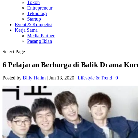
Tokoh
Entrepreneur
Teknologi
Startup
Event & Kompetisi
Kerja Sama
Media Partner
Pasang Iklan
Select Page
6 Pelajaran Berharga di Balik Drama Kor
Posted by
Billy Halim
|
Jun 13, 2020
|
Lifestyle & Trend
|
0