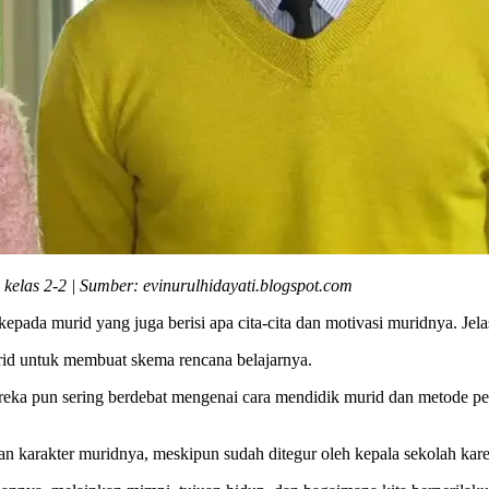
 kelas 2-2 | Sumber: evinurulhidayati.blogspot.com
epada murid yang juga berisi apa cita-cita dan motivasi muridnya. Jel
id untuk membuat skema rencana belajarnya.
eka pun sering berdebat mengenai cara mendidik murid dan metode pen
n karakter muridnya, meskipun sudah ditegur oleh kepala sekolah kare