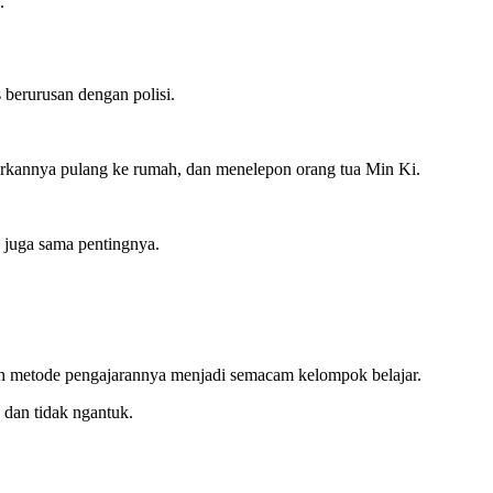
.
 berurusan dengan polisi.
tarkannya pulang ke rumah, dan menelepon orang tua Min Ki.
h juga sama pentingnya.
ubah metode pengajarannya menjadi semacam kelompok belajar.
 dan tidak ngantuk.