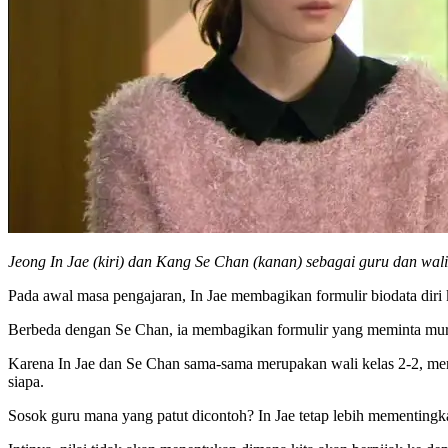
Jeong In Jae (kiri) dan Kang Se Chan (kanan) sebagai guru dan wali
Pada awal masa pengajaran, In Jae membagikan formulir biodata diri k
Berbeda dengan Se Chan, ia membagikan formulir yang meminta mur
Karena In Jae dan Se Chan sama-sama merupakan wali kelas 2-2, mer
siapa.
Sosok guru mana yang patut dicontoh? In Jae tetap lebih mementingka