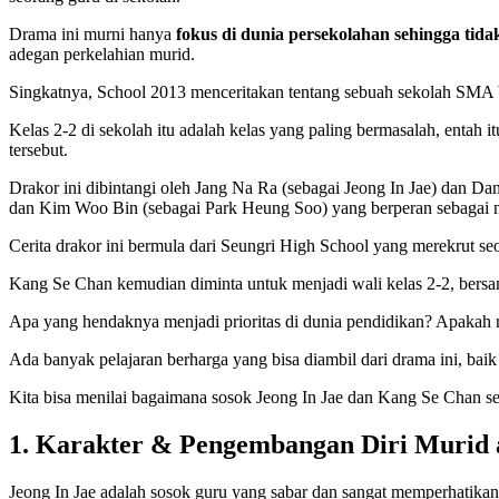
Drama ini murni hanya
fokus di dunia persekolahan sehingga tid
adegan perkelahian murid.
Singkatnya, School 2013 menceritakan tentang sebuah sekolah SMA 
Kelas 2-2 di sekolah itu adalah kelas yang paling bermasalah, entah it
tersebut.
Drakor ini dibintangi oleh Jang Na Ra (sebagai Jeong In Jae) dan D
dan Kim Woo Bin (sebagai Park Heung Soo) yang berperan sebagai mu
Cerita drakor ini bermula dari Seungri High School yang merekrut s
Kang Se Chan kemudian diminta untuk menjadi wali kelas 2-2, bersam
Apa yang hendaknya menjadi prioritas di dunia pendidikan? Apakah ni
Ada banyak pelajaran berharga yang bisa diambil dari drama ini, bai
Kita bisa menilai bagaimana sosok Jeong In Jae dan Kang Se Chan se
1. Karakter & Pengembangan Diri Murid 
Jeong In Jae adalah sosok guru yang sabar dan sangat memperhatikan 