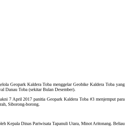
elola Geopark Kaldera Toba menggelar Geobike Kaldera Toba yang
ival Danau Toba (sekitar Bulan Desember).
 yakni 7 April 2017 panitia Geopark Kaldera Toba #3 menjemput para
rah, Siborong-borong.
oleh Kepala Dinas Pariwisata Tapanuli Utara, Minot Aritonang. Beliau