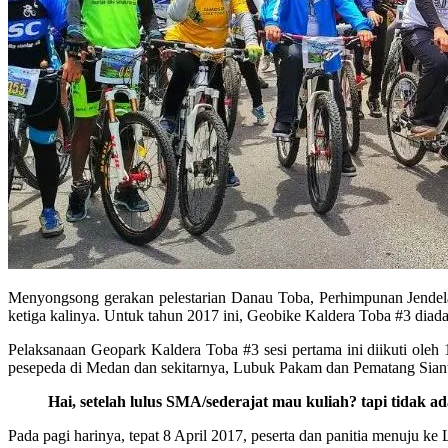
Menyongsong gerakan pelestarian Danau Toba, Perhimpunan Jende
ketiga kalinya. Untuk tahun 2017 ini, Geobike Kaldera Toba #3 diada
Pelaksanaan Geopark Kaldera Toba #3 sesi pertama ini diikuti oleh
pesepeda di Medan dan sekitarnya, Lubuk Pakam dan Pematang Siant
Hai, setelah lulus SMA/sederajat mau kuliah? tapi tidak a
Pada pagi harinya, tepat 8 April 2017, peserta dan panitia menuju k