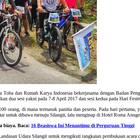
la Toba dan Rumah Karya Indonesia bekerjasama dengan Badan Peng
kan dua sesi yakni pada 7-8 April 2017 dan sesi kedua pada Hari Fest
 100 orang, di mana termasuk panitia dan peserta. Pada hari pertama,
ar untuk dibawa menuju Silangit, lalu menginap di Hotel Roma Anuge
da biaya. Baca:
16 Beasiswa Ini Menantimu di Perguruan Tinggi
e Landasan Udara Silangit untuk mengikuti rangkaian pembukaan acara 