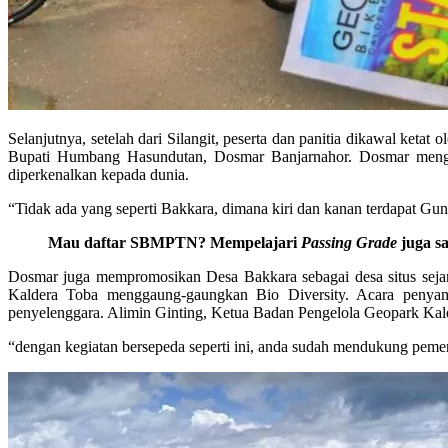
Selanjutnya, setelah dari Silangit, peserta dan panitia dikawal k
Bupati Humbang Hasundutan, Dosmar Banjarnahor. Dosmar meng
diperkenalkan kepada dunia.
“Tidak ada yang seperti Bakkara, dimana kiri dan kanan terdapat Gu
Mau daftar SBMPTN? Mempelajari
Passing Grade
juga sa
Dosmar juga mempromosikan Desa Bakkara sebagai desa situs sejar
Kaldera Toba menggaung-gaungkan Bio Diversity. Acara penyam
penyelenggara. Alimin Ginting, Ketua Badan Pengelola Geopark Kalde
“dengan kegiatan bersepeda seperti ini, anda sudah mendukung pem