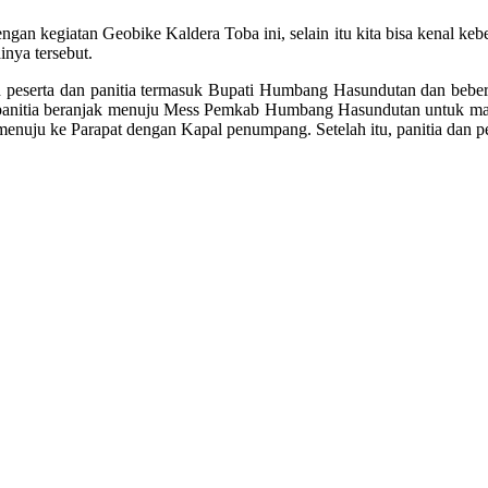
an kegiatan Geobike Kaldera Toba ini, selain itu kita bisa kenal keber
inya tersebut.
uh peserta dan panitia termasuk Bupati Humbang Hasundutan dan bebe
 dan panitia beranjak menuju Mess Pemkab Humbang Hasundutan untuk 
 menuju ke Parapat dengan Kapal penumpang. Setelah itu, panitia dan 