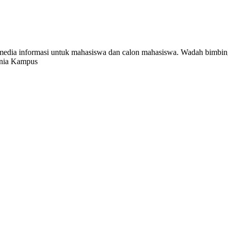
 media informasi untuk mahasiswa dan calon mahasiswa. Wadah bim
unia Kampus