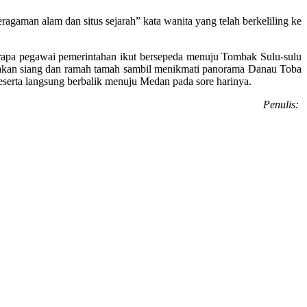
agaman alam dan situs sejarah” kata wanita yang telah berkeliling ke
rapa pegawai pemerintahan ikut bersepeda menuju Tombak Sulu-sulu
makan siang dan ramah tamah sambil menikmati panorama Danau Toba
peserta langsung berbalik menuju Medan pada sore harinya.
Penulis: