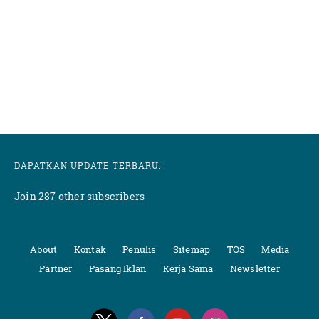
DAPATKAN UPDATE TERBARU:
Join 287 other subscribers
About
Kontak
Penulis
Sitemap
TOS
Media
Partner
Pasang Iklan
Kerja Sama
Newsletter