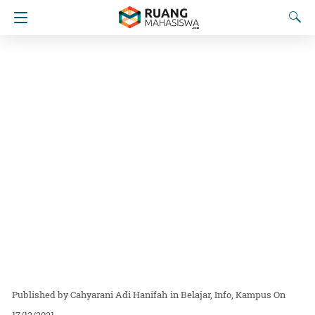
Cahyarani Adi Hanifah
in
Belajar
Info
Kampus
On