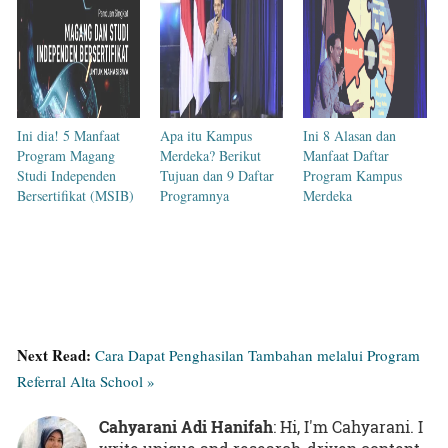
Ini dia! 5 Manfaat
Apa itu Kampus
Ini 8 Alasan dan
Program Magang
Merdeka? Berikut
Manfaat Daftar
Studi Independen
Tujuan dan 9 Daftar
Program Kampus
Bersertifikat (MSIB)
Programnya
Merdeka
Next Read:
Cara Dapat Penghasilan Tambahan melalui Program
Referral Alta School »
Cahyarani Adi Hanifah
: Hi, I'm Cahyarani. I