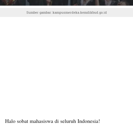
Sumber gambar: kampusmerdeka.kemdikbud.go.id
Halo sobat mahasiswa di seluruh Indonesia!