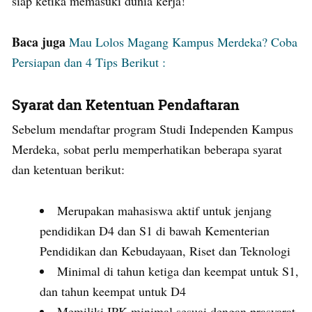
siap ketika memasuki dunia kerja!
Baca juga
Mau Lolos Magang Kampus Merdeka? Coba
Persiapan dan 4 Tips Berikut :
Syarat dan Ketentuan Pendaftaran
Sebelum mendaftar program Studi Independen Kampus
Merdeka, sobat perlu memperhatikan beberapa syarat
dan ketentuan berikut:
Merupakan mahasiswa aktif untuk jenjang
pendidikan D4 dan S1 di bawah Kementerian
Pendidikan dan Kebudayaan, Riset dan Teknologi
Minimal di tahun ketiga dan keempat untuk S1,
dan tahun keempat untuk D4
Memiliki IPK minimal sesuai dengan prasyarat