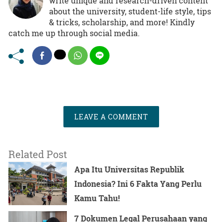
write unique and research-driven content
about the university, student-life style, tips
& tricks, scholarship, and more! Kindly
catch me up through social media.
LEAVE A COMMENT
Related Post
Apa Itu Universitas Republik
Indonesia? Ini 6 Fakta Yang Perlu
Kamu Tahu!
7 Dokumen Legal Perusahaan yang