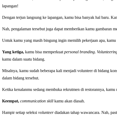
lapangan!
Dengan terjun langsung ke lapangan, kamu bisa banyak hal baru. Ka
Nah, pengalaman tersebut juga dapat memberikan kamu gambaran men
Untuk kamu yang masih bingung ingin memilih pekerjaan apa, kamu bi
Yang ketiga,
kamu bisa memperkuat
personal branding
.
Volunteerin
kamu dalam suatu bidang.
Misalnya, kamu sudah beberapa kali menjadi volunteer di bidang ko
dalam bidang tersebut.
Ketika kenalanmu sedang membuka rekrutmen di restorannya, kamu me
Keempat,
communication skill
kamu akan diasah.
Hampir setiap seleksi
volunteer
diadakan tahap wawancara. Nah, past