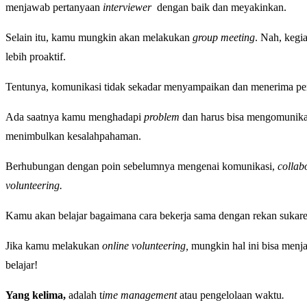
menjawab pertanyaan
interviewer
dengan baik dan meyakinkan.
Selain itu, kamu mungkin akan melakukan
group meeting
. Nah, kegi
lebih proaktif.
Tentunya, komunikasi tidak sekadar menyampaikan dan menerima pe
Ada saatnya kamu menghadapi
problem
dan harus bisa mengomunikas
menimbulkan kesalahpahaman.
Berhubungan dengan poin sebelumnya mengenai komunikasi,
collabo
volunteering.
Kamu akan belajar bagaimana cara bekerja sama dengan rekan sukare
Jika kamu melakukan
online volunteering,
mungkin hal ini bisa menja
belajar!
Yang kelima,
adalah t
ime management
atau pengelolaan waktu
.