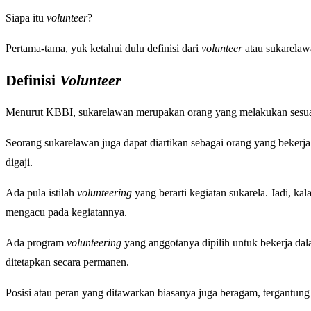
Siapa itu
volunteer
?
Pertama-tama, yuk ketahui dulu definisi dari
volunteer
atau sukarelaw
Definisi
Volunteer
Menurut KBBI, sukarelawan merupakan orang yang melakukan sesua
Seorang sukarelawan juga dapat diartikan sebagai
orang yang bekerja 
digaji.
Ada pula istilah
volunteering
yang berarti kegiatan sukarela. Jadi, ka
mengacu pada kegiatannya.
Ada program
volunteering
yang anggotanya dipilih untuk bekerja dal
ditetapkan secara permanen.
Posisi atau peran yang ditawarkan biasanya juga beragam, tergantung