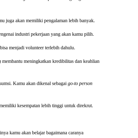
mu juga akan memiliki pengalaman lebih banyak.
genai industri pekerjaan yang akan kamu pilih.
sa menjadi volunteer terlebih dahulu.
g
membantu meningkatkan kredibilitas dan keahlian
nsumsi. Kamu akan dikenal sebagai
go-to person
miliki kesempatan lebih tinggi untuk direkrut.
inya kamu akan belajar bagaimana caranya