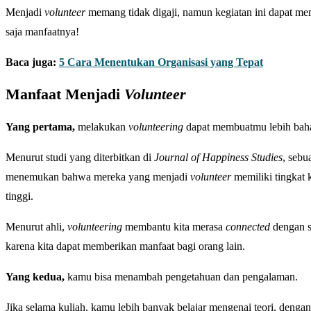
Menjadi
volunteer
memang tidak digaji, namun kegiatan ini dapat m
saja manfaatnya!
Baca juga:
5 Cara Menentukan Organisasi yang Tepat
Manfaat
Menjadi
Volunteer
Yang pertama,
melakukan
volunteering
dapat membuatmu lebih bah
Menurut studi yang diterbitkan di
Journal of Happiness Studies
, seb
menemukan bahwa mereka yang menjadi
volunteer
memiliki tingkat 
tinggi.
Menurut ahli,
volunteering
membantu kita merasa
connected
dengan s
karena kita dapat memberikan manfaat bagi orang lain.
Yang kedua,
kamu bisa menambah pengetahuan dan pengalaman.
Jika selama kuliah, kamu lebih banyak belajar mengenai teori, denga