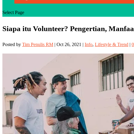
Select Page
Siapa itu Volunteer? Pengertian, Manfa
Posted by
Tim Penulis RM
|
Oct 26, 2021
|
Info
,
Lifestyle & Trend
|
0