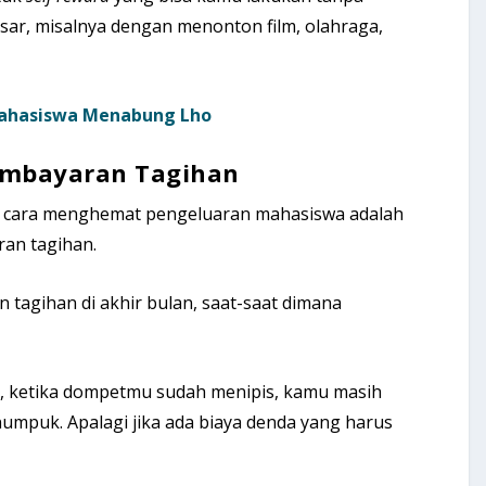
ar, misalnya dengan menonton film, olahraga,
 Mahasiswa Menabung Lho
embayaran Tagihan
ai cara menghemat pengeluaran mahasiswa adalah
an tagihan.
tagihan di akhir bulan, saat-saat dimana
ja, ketika dompetmu sudah menipis, kamu masih
mpuk. Apalagi jika ada biaya denda yang harus