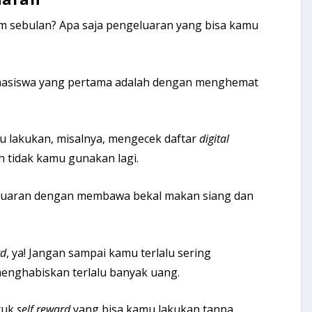
 sebulan? Apa saja pengeluaran yang bisa kamu
hasiswa yang pertama adalah dengan menghemat
u lakukan, misalnya, mengecek daftar
digital
 tidak kamu gunakan lagi.
luaran dengan membawa bekal makan siang dan
rd
, ya! Jangan sampai kamu terlalu sering
enghabiskan terlalu banyak uang.
tuk
self reward
yang bisa kamu lakukan tanpa