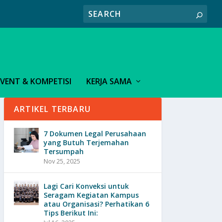
EVENT & KOMPETISI
KERJA SAMA
ARTIKEL TERBARU
7 Dokumen Legal Perusahaan
yang Butuh Terjemahan
Tersumpah
Nov 25, 2025
Lagi Cari Konveksi untuk
Seragam Kegiatan Kampus
atau Organisasi? Perhatikan 6
Tips Berikut Ini: