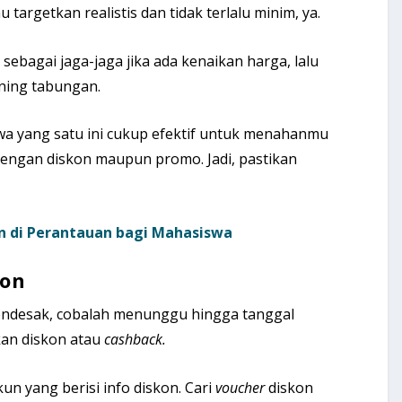
targetkan realistis dan tidak terlalu minim, ya.
sebagai jaga-jaga jika ada kenaikan harga, lalu
ning tabungan.
a yang satu ini cukup efektif untuk menahanmu
dengan diskon maupun promo. Jadi, pastikan
an di Perantauan bagi Mahasiswa
kon
endesak, cobalah menunggu hingga tanggal
an diskon atau
cashback.
n yang berisi info diskon. Cari
voucher
diskon