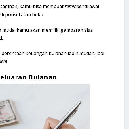
r tagihan, kamu bisa membuat
reminder
di awal
di ponsel atau buku.
 muda, kamu akan memiliki gambaran sisa
i.
t perencaan keuangan bulanan lebih mudah. Jadi
deh
!
eluaran Bulanan