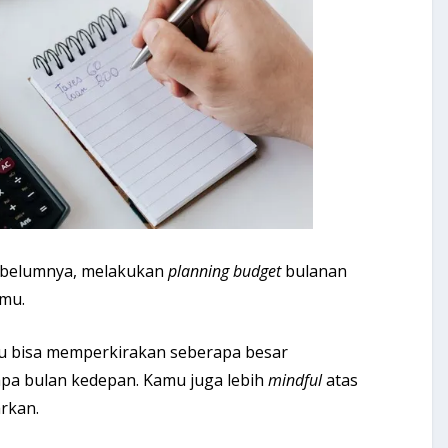
ebelumnya, melakukan
planning budget
bulanan
mu.
u bisa memperkirakan seberapa besar
pa bulan kedepan. Kamu juga lebih
mindful
atas
rkan.