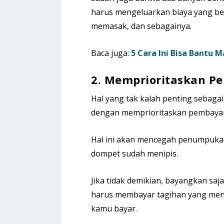
harus mengeluarkan biaya yang bes
memasak, dan sebagainya.
Baca juga:
5 Cara Ini Bisa Bantu
2.
Memprioritaskan P
Hal yang tak kalah penting sebag
dengan memprioritaskan pembayar
Hal ini akan mencegah penumpukan 
dompet sudah menipis.
Jika tidak demikian, bayangkan sa
harus membayar tagihan yang menu
kamu bayar.