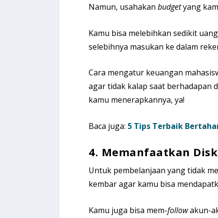
Namun, usahakan
budget
yang kamu 
Kamu bisa melebihkan sedikit uang 
selebihnya masukan ke dalam reke
Cara mengatur keuangan mahasisw
agar tidak kalap saat berhadapan 
kamu menerapkannya, ya!
Baca juga:
5 Tips Terbaik Bertah
4. Memanfaatkan Dis
Untuk pembelanjaan yang tidak m
kembar agar kamu bisa mendapatk
Kamu juga bisa mem-
follow
akun-aku