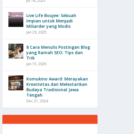
Jul 16, 2025
Live Life Boujee: Sebuah
Impian untuk Menjadi
Miliarder yang Modis
Jan 29, 2025
8 Cara Menulis Postingan Blog
yang Ramah SEO: Tips dan
Trik
Jan 15, 2025
Komukino Award: Merayakan
Kreativitas dan Melestarikan
Budaya Tradisional Jawa
Tengah
Dec 21, 2024