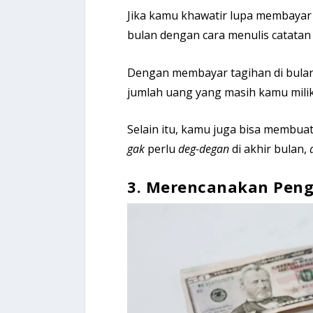
Jika kamu khawatir lupa membaya
bulan dengan cara menulis catatan 
Dengan membayar tagihan di bulan
jumlah uang yang masih kamu milik
Selain itu, kamu juga bisa membua
gak
perlu
deg-degan
di akhir bulan,
3. Merencanakan Peng