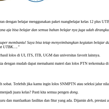
ajaran dengan belajar menggunakan paket ruangbelajar kelas 12 plus U
imana aja bisa belajar dan semua bahan belajar nya juga udah dirang
per membantu! Saya bisa tetap menyeimbangkan kegiatan belajar dan 
buat UTBK….”
hasil lolos di UI, ITS, ITB, UGM dan universitas favorit lainnya.
nesia dengan mudah dapat memahami materi dan lolos PTN terkemuka di
h sobat. Terlebih jika kamu ingin lolos SNMPTN atau seleksi jalur nilai
enjadi juara kelas? Pasti kita semua pengen
dong.
 dan manfaatkan fasilitas dan fitur yang ada. Dijamin
deh
, prestasi