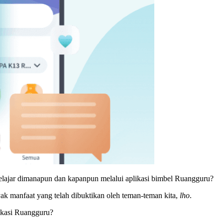
 belajar dimanapun dan kapanpun melalui aplikasi bimbel Ruangguru?
ak manfaat yang telah dibuktikan oleh teman-teman kita,
lho
.
likasi Ruangguru?