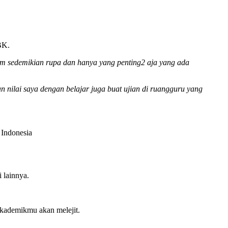
TBK.
kum sedemikian rupa dan hanya yang penting2 aja yang ada
nilai saya dengan belajar juga buat ujian di ruangguru yang
 Indonesia
 lainnya.
 akademikmu akan melejit.