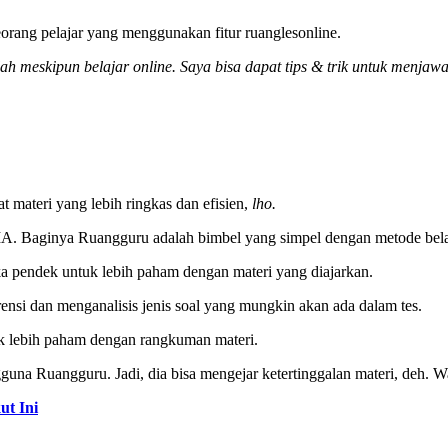
eorang pelajar yang menggunakan fitur ruanglesonline.
eskipun belajar online. Saya bisa dapat tips & trik untuk menjawab s
 materi yang lebih ringkas dan efisien,
lho.
SMA. Baginya Ruangguru adalah bimbel yang simpel dengan metode belaj
ka pendek untuk lebih paham dengan materi yang diajarkan.
nsi dan menganalisis jenis soal yang mungkin akan ada dalam tes.
uk lebih paham dengan rangkuman materi.
una Ruangguru. Jadi, dia bisa mengejar ketertinggalan materi, deh. W
ut Ini