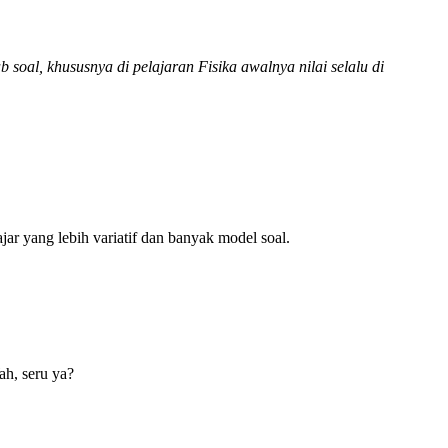
oal, khususnya di pelajaran Fisika awalnya nilai selalu di
ar yang lebih variatif dan banyak model soal.
ah, seru ya?