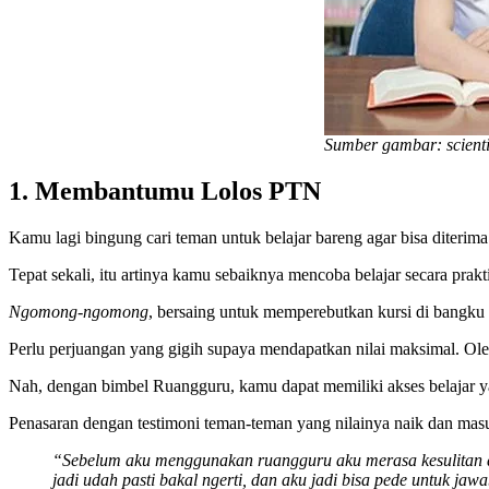
Sumber gambar: scient
1.
Membantumu Lolos PTN
Kamu lagi bingung cari teman untuk belajar bareng agar bisa diter
Tepat sekali, itu artinya kamu sebaiknya mencoba belajar secara prakt
Ngomong-ngomong
, bersaing untuk memperebutkan kursi di bangku
Perlu perjuangan yang gigih supaya mendapatkan nilai maksimal. Ole
Nah, dengan bimbel Ruangguru, kamu dapat memiliki akses belajar ya
Penasaran dengan testimoni teman-teman yang nilainya naik dan masuk
“Sebelum aku menggunakan ruangguru aku merasa kesulitan da
jadi udah pasti bakal ngerti, dan aku jadi bisa pede untuk jaw