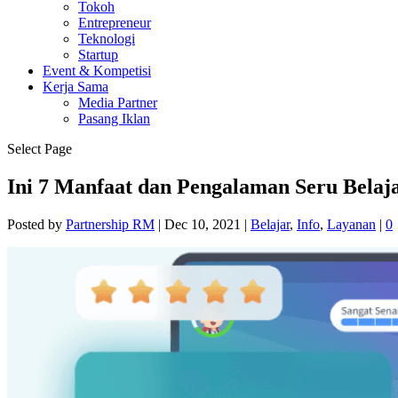
Tokoh
Entrepreneur
Teknologi
Startup
Event & Kompetisi
Kerja Sama
Media Partner
Pasang Iklan
Select Page
Ini 7 Manfaat dan Pengalaman Seru Belaj
Posted by
Partnership RM
|
Dec 10, 2021
|
Belajar
,
Info
,
Layanan
|
0