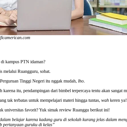
ificamerican.com
ima di kampus PTN idaman?
is melalui Ruangguru, sobat.
 Perguruan Tinggi Negeri itu nggak mudah,
lho
.
h karena itu, pendampingan dari bimbel terpercaya tentu akan sangat 
ng tak terbatas untuk mempelajari materi hingga tuntas,
wah
keren ya
 universitas favorit? Yuk simak review Ruanggu berikut ini!
lam belajar karena kadang guru di sekolah kurang jelas dalam meng
ab pertanyaan guruku di kelas”