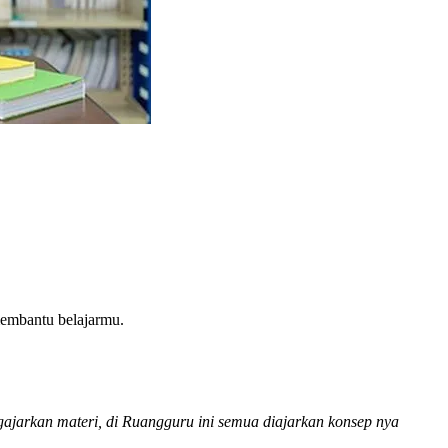
membantu belajarmu.
!
ajarkan materi, di Ruangguru ini semua diajarkan konsep nya