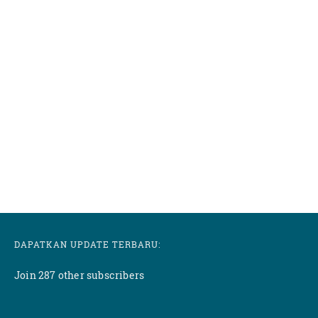
DAPATKAN UPDATE TERBARU:
Join 287 other subscribers