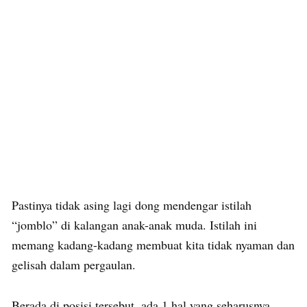
Pastinya tidak asing lagi dong mendengar istilah
“jomblo” di kalangan anak-anak muda. Istilah ini
memang kadang-kadang membuat kita tidak nyaman dan
gelisah dalam pergaulan.
Berada di posisi tersebut, ada 1 hal yang seharusnya