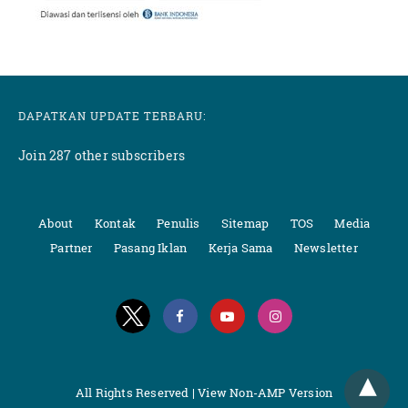
DAPATKAN UPDATE TERBARU:
Join 287 other subscribers
About
Kontak
Penulis
Sitemap
TOS
Media
Partner
Pasang Iklan
Kerja Sama
Newsletter
All Rights Reserved |
View Non-AMP Version