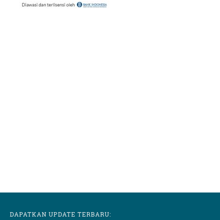
DAPATKAN UPDATE TERBARU: