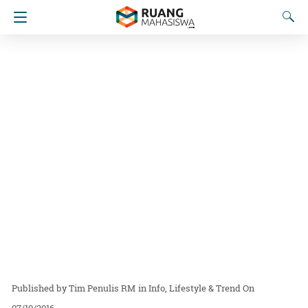
Tim Penulis RM
in
Info
Lifestyle & Trend
On