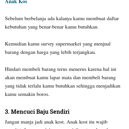
Anak Kos
Sebelum berbelanja ada kalanya kamu membuat daftar
kebutuhan yang benar-benar kamu butuhkan.
Kemudian kamu survey supermarket yang menjual
barang dengan harga yang lebih terjangkau.
Hindari membeli barang terus menerus karena hal ini
akan membuat kamu lapar mata dan membeli barang
yang tidak terlalu kamu butuhkan sehingga menjadikan
kamu semakin boros.
3. Mencuci Baju Sendiri
Jangan manja jadi anak kost. Anak kost itu wajib