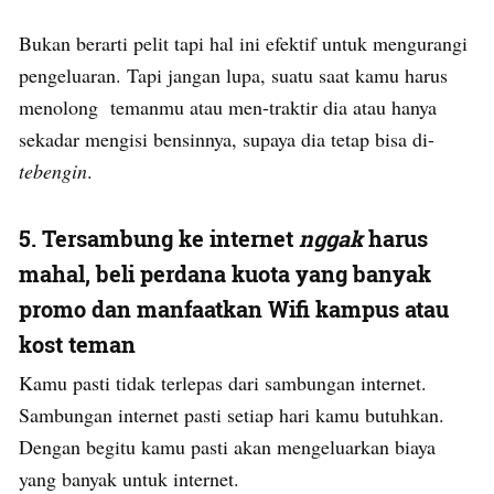
Bukan berarti pelit tapi hal ini efektif untuk mengurangi
pengeluaran. Tapi jangan lupa, suatu saat kamu harus
menolong temanmu atau men-traktir dia atau hanya
sekadar mengisi bensinnya, supaya dia tetap bisa di-
tebengin
.
5. Tersambung ke internet
nggak
harus
mahal, beli perdana kuota yang banyak
promo dan manfaatkan Wifi kampus atau
kost teman
Kamu pasti tidak terlepas dari sambungan internet.
Sambungan internet pasti setiap hari kamu butuhkan.
Dengan begitu kamu pasti akan mengeluarkan biaya
yang banyak untuk internet.