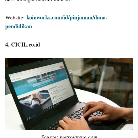
koinworks.com/id/pinjaman/dana-
Website:
pendidikan
4. CICIL.co.id
Source: metrojateng.com