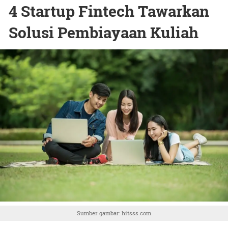
4 Startup Fintech Tawarkan
Solusi Pembiayaan Kuliah
Sumber gambar: hitsss.com