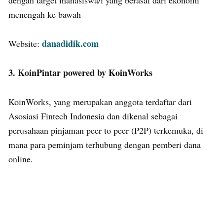
dengan target mahasiswa/i yang berasal dari ekonomi
menengah ke bawah
danadidik.com
Website:
3. KoinPintar powered by KoinWorks
KoinWorks, yang merupakan anggota terdaftar dari
Asosiasi Fintech Indonesia dan dikenal sebagai
perusahaan pinjaman peer to peer (P2P) terkemuka, di
mana para peminjam terhubung dengan pemberi dana
online.