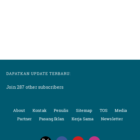
DAPATKAN UPDATE TERBARU:
Join 287 other subscribers
About
Kontak
Penulis
Sitemap
TOS
Media
Partner
Pasang Iklan
Kerja Sama
Newsletter