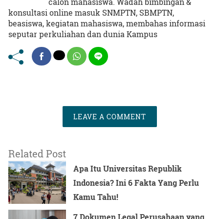
calon mahasiswa. Wadah bimbingan &
konsultasi online masuk SNMPTN, SBMPTN,
beasiswa, kegiatan mahasiswa, membahas informasi
seputar perkuliahan dan dunia Kampus
LEAVE A COMMENT
Related Post
Apa Itu Universitas Republik
Indonesia? Ini 6 Fakta Yang Perlu
Kamu Tahu!
7 Dokumen Legal Perusahaan yang