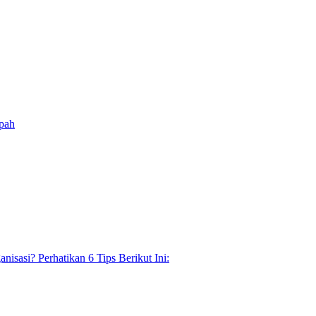
pah
sasi? Perhatikan 6 Tips Berikut Ini: