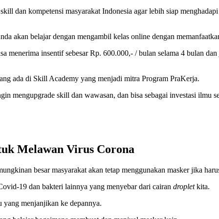
kill dan kompetensi masyarakat Indonesia agar lebih siap menghadapi d
Anda akan belajar dengan mengambil kelas online dengan memanfaatkan 
a menerima insentif sebesar Rp. 600.000,- / bulan selama 4 bulan dan j
 yang ada di Skill Academy yang menjadi mitra Program PraKerja.
ngin mengupgrade skill dan wawasan, dan bisa sebagai investasi ilmu s
tuk Melawan Virus Corona
ungkinan besar masyarakat akan tetap menggunakan masker jika harus
vid-19 dan bakteri lainnya yang menyebar dari cairan
droplet
kita.
u yang menjanjikan ke depannya.