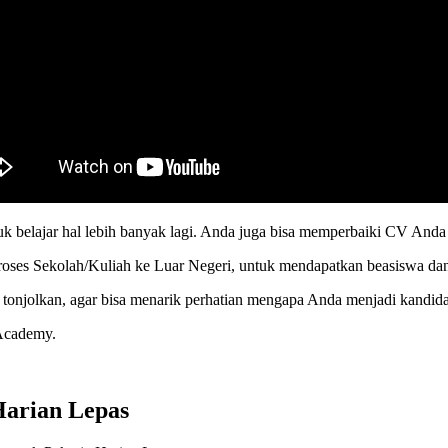
k belajar hal lebih banyak lagi. Anda juga bisa memperbaiki CV And
oses Sekolah/Kuliah ke Luar Negeri, untuk mendapatkan beasiswa dan 
onjolkan, agar bisa menarik perhatian mengapa Anda menjadi kandida
 Academy.
Harian Lepas