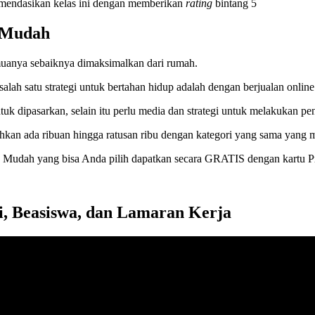
komendasikan kelas ini dengan memberikan
rating
bintang 5
n Mudah
emuanya sebaiknya dimaksimalkan dari rumah.
h satu strategi untuk bertahan hidup adalah dengan berjualan online
tuk dipasarkan, selain itu perlu media dan strategi untuk melakukan pe
ahkan ada ribuan hingga ratusan ribu dengan kategori yang sama yang 
n Mudah yang bisa Anda pilih dapatkan secara GRATIS dengan kartu P
i, Beasiswa, dan Lamaran Kerja