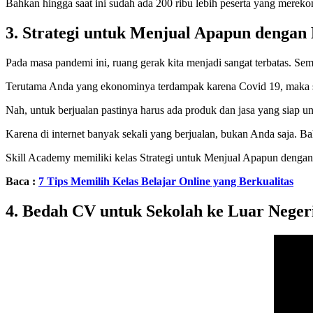
Bahkan hingga saat ini sudah ada 200 ribu lebih peserta yang mere
3. Strategi untuk Menjual Apapun denga
Pada masa pandemi ini, ruang gerak kita menjadi sangat terbatas. S
Terutama Anda yang ekonominya terdampak karena Covid 19, maka sala
Nah, untuk berjualan pastinya harus ada produk dan jasa yang siap un
Karena di internet banyak sekali yang berjualan, bukan Anda saja. B
Skill Academy memiliki kelas Strategi untuk Menjual Apapun denga
Baca :
7 Tips Memilih Kelas Belajar Online yang Berkualitas
4. Bedah CV untuk Sekolah ke Luar Neger