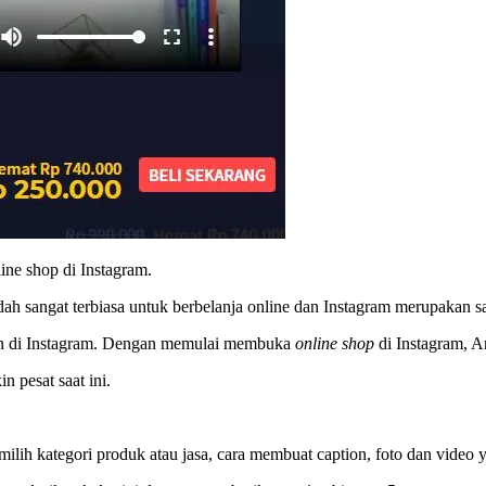
ine shop di Instagram.
dah sangat terbiasa untuk berbelanja online dan Instagram merupakan sa
alan di Instagram. Dengan memulai membuka
online shop
di Instagram, A
 pesat saat ini.
ih kategori produk atau jasa, cara membuat caption, foto dan video ya