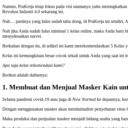
Namun, PraKerja tetap fokus pada visi utamanya yaitu meningkatkan s
Revolusi Industri 4.0 sekarang ini.
Nah… pastinya yang lulus sudah tahu dong, di PraKerja ini sendiri, 
Nah jika Anda sudah lulus minimal 1 kelas online, maka Anda baru bis
menyelesaikan survei.
Berkaitan dengan itu, di artikel ini kami merekomendasikan 5 Kelas
Kelas ini kemungkinan besar cocok sekali untuk Anda yang saat ini i
Apa saja kelas rekomendasi kami?
Berikut adalah daftarnya:
1. Membuat dan Menjual Masker Kain un
Selama pandemi covid-19 atau juga di
New Normal
ke depannya, kem
Dengan menggunakan masker akan meminimalisir penyebaran virus Co
Maka produksi dan penjualan masker menjadi bidang usaha yang bar