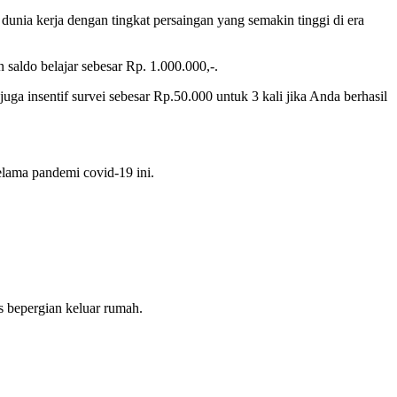
unia kerja dengan tingkat persaingan yang semakin tinggi di era
saldo belajar sebesar Rp. 1.000.000,-.
uga insentif survei sebesar Rp.50.000 untuk 3 kali jika Anda berhasil
elama pandemi covid-19 ini.
 bepergian keluar rumah.