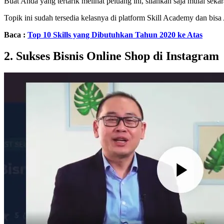
Buat Anda yang tertarik melihat peluang ini, silahkan saja mulai se
Topik ini sudah tersedia kelasnya di platform Skill Academy dan bisa
Baca :
Top 10 Skills yang Dibutuhkan Tahun 2020 ke Atas
2. Sukses Bisnis Online Shop di Instagram