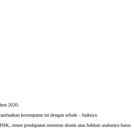
ahun 2020.
anfaatkan kesempatan ini dengan sebaik – baiknya.
 PHK, omset pendapatan menurun drastis atau bahkan usahanya harus