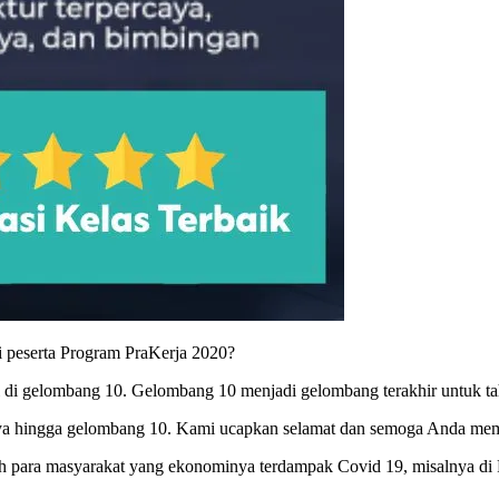
i peserta Program PraKerja 2020?
 di gelombang 10. Gelombang 10 menjadi gelombang terakhir untuk t
snya hingga gelombang 10. Kami ucapkan selamat dan semoga Anda mem
ah para masyarakat yang ekonominya terdampak Covid 19, misalnya di