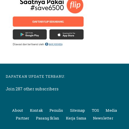
DAPATKAN UPDATE TERBARU:
Join 287 other subscribers
About
Kontak
Penulis
Sitemap
TOS
Media
Partner
Pasang Iklan
Kerja Sama
Newsletter