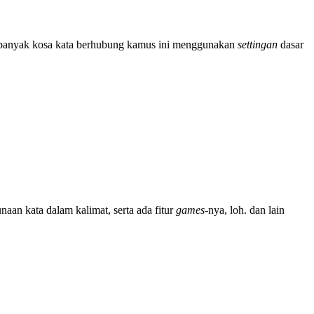
p banyak kosa kata berhubung kamus ini menggunakan
settingan
dasar
naan kata dalam kalimat, serta ada fitur
games
-nya, loh. dan lain