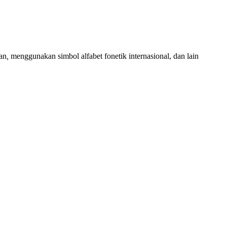
can
,
menggunakan simbol alfabet fonetik internasional, dan lain