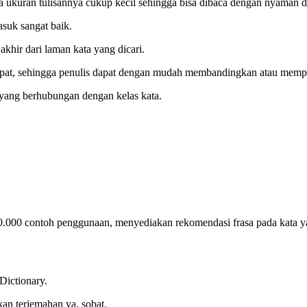
na ukuran tulisannya cukup kecil sehingga bisa dibaca dengan nyaman
asuk sangat baik.
 akhir dari laman kata yang dicari.
 rapat, sehingga penulis dapat dengan mudah membandingkan atau mempe
k yang berhubungan dengan kelas kata.
70.000 contoh penggunaan, menyediakan rekomendasi frasa pada kata ya
Dictionary.
kan terjemahan ya, sobat.