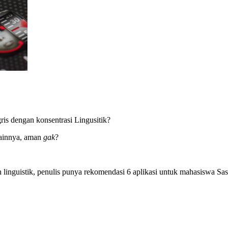
ris dengan konsentrasi Lingusitik?
lainnya, aman
gak
?
 linguistik, penulis punya rekomendasi 6 aplikasi untuk mahasiswa Sa