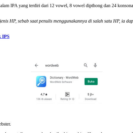
 dalam IPA yang terdiri dari 12 vowel, 8 vowel dipthong dan 24 konson
jenis HP, sebab saat penulis menggunakannya di salah satu HP, ia dap
k IPS
bster.