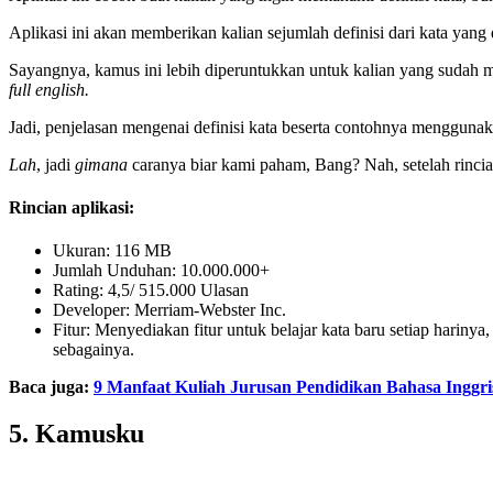
Aplikasi ini akan memberikan kalian sejumlah definisi dari kata yang 
Sayangnya, kamus ini lebih diperuntukkan untuk kalian yang sudah
full english.
Jadi, penjelasan mengenai definisi kata beserta contohnya menggunak
Lah
, jadi
gimana
caranya biar kami paham, Bang? Nah, setelah rincia
Rincian aplikasi:
Ukuran: 116 MB
Jumlah Unduhan: 10.000.000+
Rating: 4,5/ 515.000 Ulasan
Developer: Merriam-Webster Inc.
Fitur: Menyediakan fitur untuk belajar kata baru setiap hariny
sebagainya.
Baca juga:
9 Manfaat Kuliah Jurusan Pendidikan Bahasa Inggri
5. Kamusku