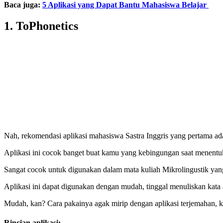
Baca juga:
5 Aplikasi yang Dapat Bantu Mahasiswa Belajar
1. ToPhonetics
Nah, rekomendasi aplikasi mahasiswa Sastra Inggris yang pertama a
Aplikasi ini cocok banget buat kamu yang kebingungan saat menentuka
Sangat cocok untuk digunakan dalam mata kuliah Mikrolingustik yan
Aplikasi ini dapat digunakan dengan mudah, tinggal menuliskan kata at
Mudah, kan? Cara pakainya agak mirip dengan aplikasi terjemahan, k
Rincian aplikasi: