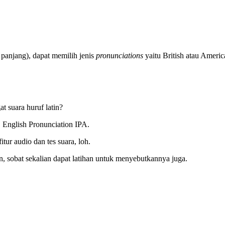
 panjang), dapat memilih jenis
pronunciations
yaitu British atau Ameri
t suara huruf latin?
, English Pronunciation IPA.
itur audio dan tes suara, loh.
in, sobat sekalian dapat latihan untuk menyebutkannya juga.