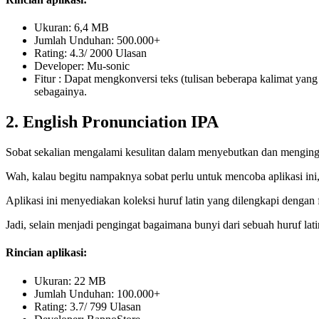
Ukuran: 6,4 MB
Jumlah Unduhan: 500.000+
Rating: 4.3/ 2000 Ulasan
Developer: Mu-sonic
Fitur : Dapat mengkonversi teks (tulisan beberapa kalimat yang
sebagainya.
2. English Pronunciation IPA
Sobat sekalian mengalami kesulitan dalam menyebutkan dan menginga
Wah, kalau begitu nampaknya sobat perlu untuk mencoba aplikasi ini
Aplikasi ini menyediakan koleksi huruf latin yang dilengkapi dengan f
Jadi, selain menjadi pengingat bagaimana bunyi dari sebuah huruf lat
Rincian aplikasi:
Ukuran: 22 MB
Jumlah Unduhan: 100.000+
Rating: 3.7/ 799 Ulasan