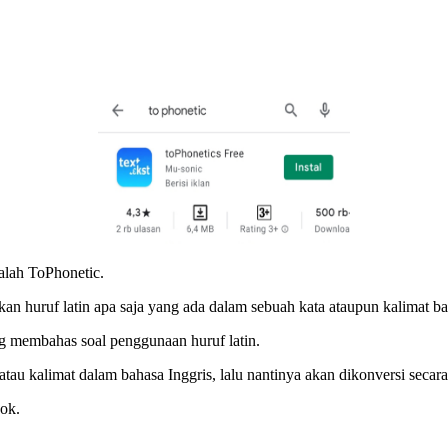
dalah ToPhonetic.
n huruf latin apa saja yang ada dalam sebuah kata ataupun kalimat ba
g membahas soal penggunaan huruf latin.
au kalimat dalam bahasa Inggris, lalu nantinya akan dikonversi secara o
ok.