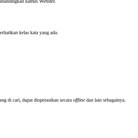
 dibandingkan kamus Webster.
rhatikan kelas kata yang ada.
ng di cari, dapat dioperasikan secara
offline
dan lain sebagainya.